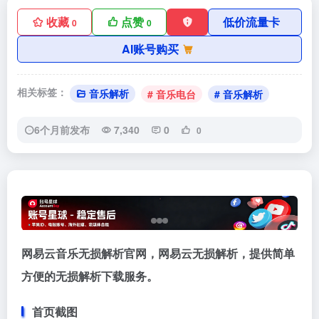
收藏
点赞
低价流量卡
0
0
AI账号购买
相关标签：
音乐解析
# 音乐电台
# 音乐解析
6个月前发布
7,340
0
0
网易云音乐无损解析官网，网易云无损解析，提供简单
方便的无损解析下载服务。
首页截图