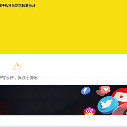
若有收获，就点个赞吧