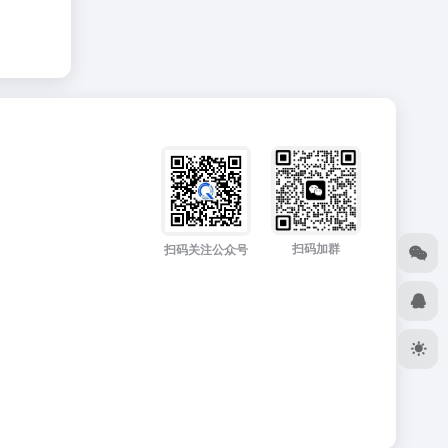
扫码加群
扫码关注公众号