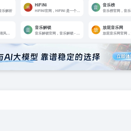
HiFiNi
音乐榜
音乐解析
HiFiNi官网，HiFiNi 是一个由音乐爱好者维护的分享平台， 旨在解决问题互帮互助， 如果您有需求， 请注册账号并发布信息，详细描述歌曲信息等， 我们会尽力帮您寻找HiFiNi MUSIC BBS - HiFiNi，COM
音乐解锁
放屁音乐网
清风DJ音乐网官网，清风DJ音乐网精品DJ舞曲汇聚，每天更新快人一步，专业DJ团队精心制作好听的串烧，打造车载DJ舞曲，为DJ工作者收录国外DJ舞曲，提供高音质在线试听及MP3下载，全方位满足DJ工作者及音乐爱好者的需求。
音乐解锁官网，音乐解锁 - 在任何设备上解锁已购的加密音乐！