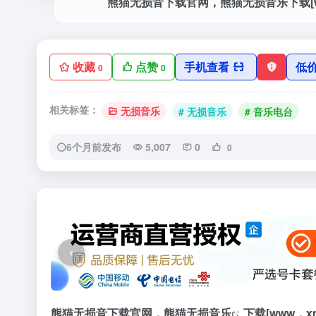
收藏
点赞
手机查看
低
0
0
相关标签：
无损音乐
# 无损音乐
# 音乐电台
6个月前发布
5,007
0
0
‹
熊猫无损音下载官网，熊猫
无损音乐
下载[www，x