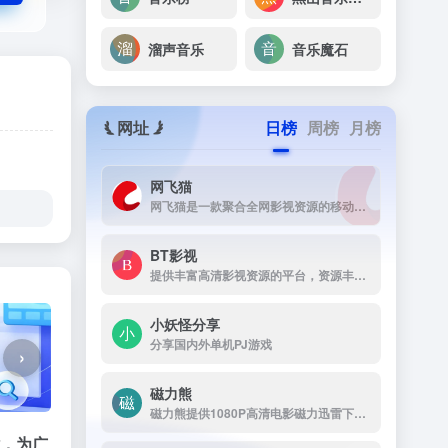
溜声音乐
音乐魔石
网址
日榜
周榜
月榜
网飞猫
网飞猫是一款聚合全网影视资源的移动端播放应用，主打免费、高画...
BT影视
提供丰富高清影视资源的平台，资源丰富，更新及时，画质高清，支持多终端下载，是影视爱好者的理想选择。
小妖怪分享
分享国内外单机PJ游戏
›
磁力熊
磁力熊提供1080P高清电影磁力迅雷下载,豆瓣Top250及豆瓣高分电影1080P高清磁力下载。
站，为广