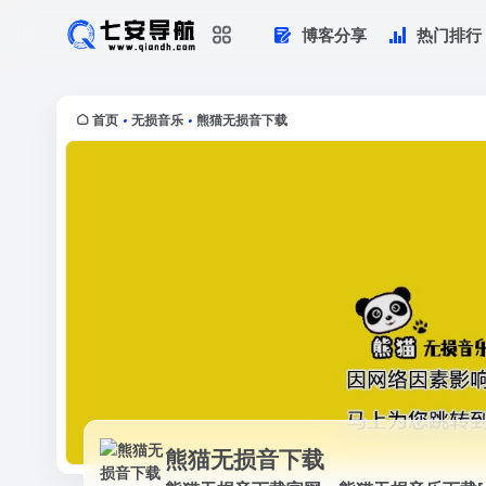
博客分享
热门排行
熊猫无损音下载
熊猫无损音下载官网，熊猫无损音乐下载[w
者提供交流及资源分...
首页
无损音乐
熊猫无损音下载
•
•
熊猫无损音下载