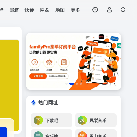
译
邮箱
快传
网盘
地图
更多
打开网站
站，为广大无损音乐爱好
热门网址
下歌吧
凤梨音乐
音乐榜
黑山音乐免费无损音乐下载