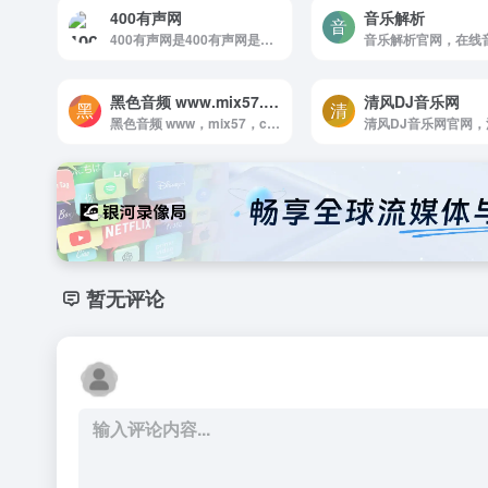
400有声网
音乐解析
400有声网是400有声网是一家专业的声音音效分享平台，收集了国内外众多音效素材，拥有庞大的声音资源库和音效库，满足抖音快手短视频平台、个人手机铃声、影视后期、游戏配乐等领域的音频素材...
音乐解析官网，在线
黑色音频 www.mix57.com 专业包房DJ 舞曲资源下载基地!
清风DJ音乐网
黑色音频 www，mix57，com 专业包房DJ 舞曲资源下载基地!官网，打造中国DJ音乐文化，每天同步国内外DJ舞曲，高品质数字音乐在线试听及下载，全方位满足DJ工作者及音乐爱好者的需求。
暂无评论