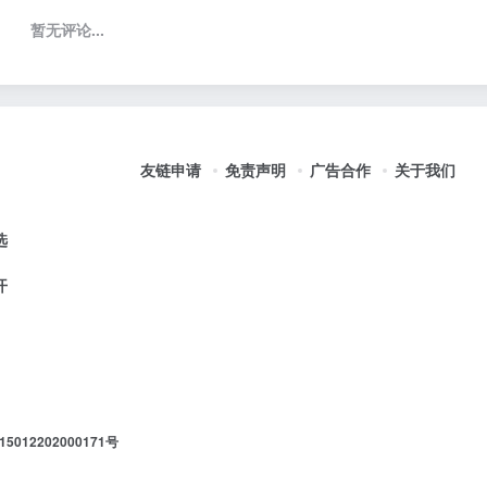
暂无评论...
友链申请
免责声明
广告合作
关于我们
选
开
012202000171号