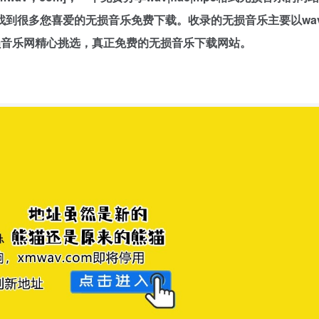
到很多您喜爱的无损音乐免费下载。收录的无损音乐主要以wa
猫无损音乐网精心挑选，真正免费的无损音乐下载网站。