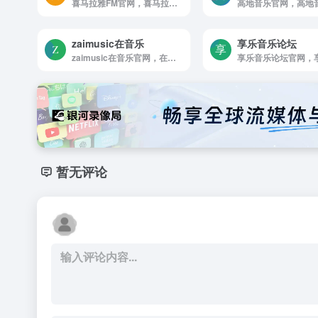
喜马拉雅FM官网，喜马拉雅是国内领先的音频分享平台， 汇集了有声小说，儿童故事，相声评书，京剧戏曲，新闻段子，广播电台等数亿条免费声音内容， 听书，听小说，听故事，听儿歌，听音乐， 为您找到每一天的精神食粮！
zaimusic在音乐
享乐音乐论坛
zaimusic在音乐官网，在音乐zaimusic，是一个只属于音乐的网站，汇集了国内国外的音乐网站，音乐微信公众号，音乐群，音乐资讯等，开启您的音乐之旅。
暂无评论