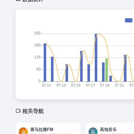
相关导航
喜马拉雅FM
高地音乐