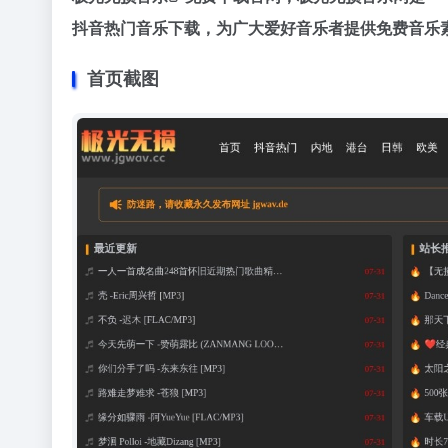
抖音热门音乐下载，为广大爱好音乐者提供免费音乐
首页截图