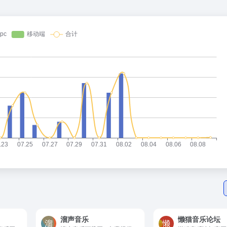
溜声音乐
懒猫音乐论坛