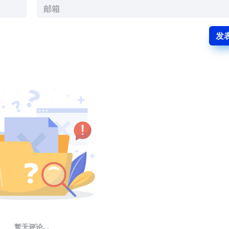
发
暂无评论...