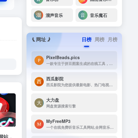
溜声音乐
音乐魔石
网址
日榜
周榜
月榜
PixelBeads.pics
一款专注于拼豆图案生成的在线工具，用户只需上传任意照片或图片，即可一键将其像素化为可打印的拼豆图稿。
西瓜影院
西瓜影院为您提供最新电影、热门电视剧、综艺动漫免费在线观看，高清流畅无广告，海量片源每日更新，打造极致观影体验。
大力盘
网盘资源搜索引擎
›
MyFreeMP3
一个在线免费听音乐工具网站,全网音乐都可以来这找找
网站，