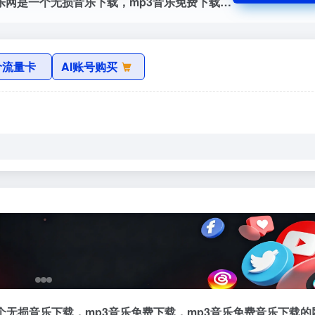
极光无损音乐免费下载官网，极光无损音乐网是一个无损音乐下载，mp3音乐免费下载，mp3音乐免费音乐下载的网站，抖音热门音乐下载，为广大爱好音乐者提供免费音乐素材交流分享的平台。
价流量卡
AI账号购买
无损音乐下载，mp3音乐免费下载，mp3音乐免费音乐下载的