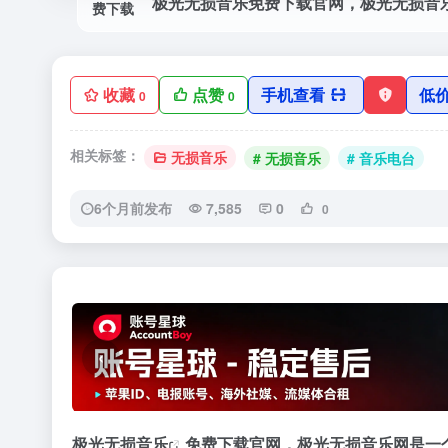
收藏
点赞
手机查看
低
0
0
相关标签：
无损音乐
# 无损音乐
# 音乐电台
6个月前发布
7,585
0
0
‹
极光
无损音乐
免费下载官网，极光无损音乐网是一个