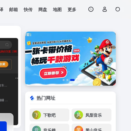
译
邮箱
快传
网盘
地图
更多
打开网站
站，抖音热门音乐下
热门网址
下歌吧
凤梨音乐
音乐榜
黑山音乐免费无损音乐下载