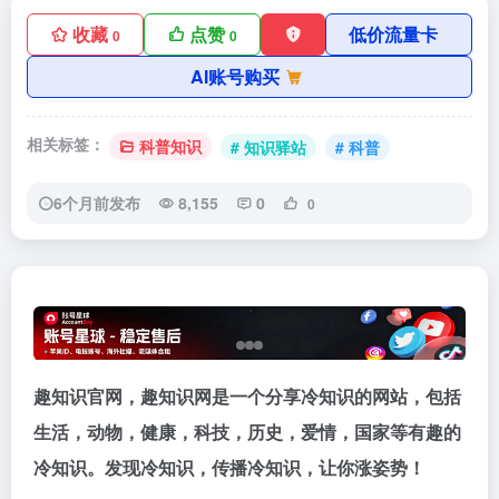
收藏
点赞
低价流量卡
0
0
AI账号购买
相关标签：
科普知识
# 知识驿站
# 科普
6个月前发布
8,155
0
0
趣知识官网，趣知识网是一个分享冷知识的网站，包括
生活，动物，健康，科技，历史，爱情，国家等有趣的
冷知识。发现冷知识，传播冷知识，让你涨姿势！