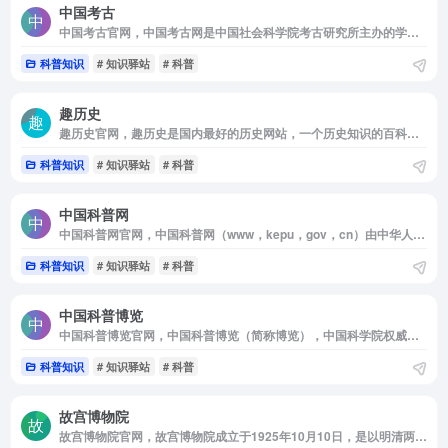
中国考古
中国考古官网，中国考古网是中国社会科学院考古研究所主办的学科门户网站，创办于2002年8月1日，有中国考古网（中文版），中国考古网（英文版），考古论坛，中国考古网新浪微博，中国考古网（手机版）五种展示形式。中国考古网立足于考古学研究，秉承研究与传播，严谨与高效的传统，向公众传播考古成果，传递中华文明。
科普知识
# 知识驿站
# 科普
趣历史
趣历史官网，趣历史是国内最好的历史网站，一个历史知识的百科大全。趣历史专注于搜集整理各朝代人物，战争，野史，文化等全方面历史知识，以及环球各个国家历史文化，为您提供全面的历史知识阅读学习平台，推荐看历史就来趣历史。
科普知识
# 知识驿站
# 科普
中国科普网
中国科普网官网，中国科普网（www，kepu，gov，cn）由中华人民共和国科学技术部主管，科普时报社运营，系我国成立最早的国家级科普平台，与《科普时报》，青少年科普库共同构成科普全媒体平台。
科普知识
# 知识驿站
# 科普
中国科普博览
中国科普博览官网，中国科普博览（简称博览），中国科学院权威出品，专业打造的中科院科普云平台，提供高品质的科普教育与科学文化服务， 共享人类科学，与科学同行。博览以科研为依托，汇聚百余所科研机构的高端科学资源，聚焦国内外前沿科技和科学突破；以专业为基 础，云集千余位各科学领域的科学大家，洞察热点和生活中的科学真相；以创新为引领，讲述当代科技，教育与文化等领域创新的非凡 思想和生命故事，传播有温度有态度的新科学观。
科普知识
# 知识驿站
# 科普
故宫博物院
故宫博物院官网，故宫博物院成立于1925年10月10日，是以明清两代皇宫和宫廷旧藏文物为基础建立起来的大型综合性古代艺术博物馆，是世界文化遗产地，全国重点文物保护单位和爱国主义教育示范基地。