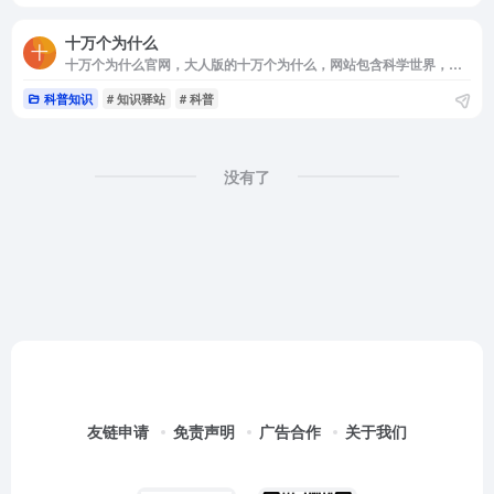
十万个为什么
十万个为什么官网，大人版的十万个为什么，网站包含科学世界，生物王国，国际博览，人文广场四个板块
科普知识
# 知识驿站
# 科普
没有了
友链申请
免责声明
广告合作
关于我们