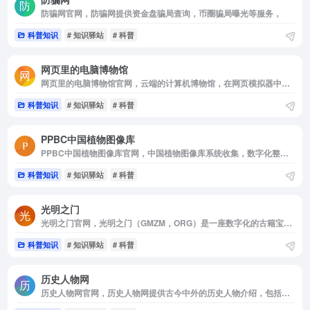
防骗网官网，防骗网提供资金盘骗局查询，币圈骗局曝光等服务，
科普知识
# 知识驿站
# 科普
网页里的电脑博物馆
网页里的电脑博物馆官网，云端的计算机博物馆，在网页模拟器中重现电脑发展史
科普知识
# 知识驿站
# 科普
PPBC中国植物图像库
PPBC中国植物图像库官网，中国植物图像库系统收集，数字化整理并长效保存植物照片，植物底片，植物幻灯片，植物数码图片源文件及其拷贝的实体库，并提供图片销售代理和在线整理。为用户提供一个方便快捷的植物图片信息的平台。
科普知识
# 知识驿站
# 科普
光明之门
光明之门官网，光明之门（GMZM，ORG）是一座数字化的古籍宝库，汇聚了丰富的古代经典著作，为用户提供方便快捷的古籍阅读体验，助您感受传统文化的魅力。
科普知识
# 知识驿站
# 科普
历史人物网
历史人物网官网，历史人物网提供古今中外的历史人物介绍，包括中国历史人物，世界历史人物，历史人物故事，历史人物大全，历史故事，古籍名著等。探寻传奇历史人物，分享经典历史故事！