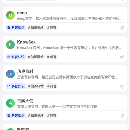
deep
deep官网，展示深海生物多样性，发现深海世界的生物为主的网站。
科普知识
# 知识驿站
# 科普
KnowSex
KnowSex官网，KnowSex 是一个性教育组织，旨在促进中文性教育发展。
科普知识
# 知识驿站
# 科普
历史百科
历史百科官网，趣历史历史百科页面致力于创造完美的阅读环境，为用户提供全球历史阅览。
科普知识
# 知识驿站
# 科普
古国天使
古国天使官网，古国天使——世界古文明与奇幻传说
科普知识
# 知识驿站
# 科普
防骗网