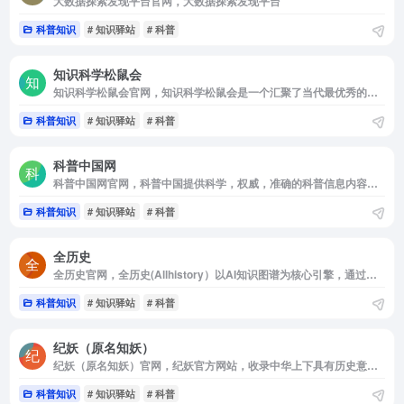
大数据探索发现平台官网，大数据探索发现平台
科普知识
# 知识驿站
# 科普
知识科学松鼠会
知识科学松鼠会官网，知识科学松鼠会是一个汇聚了当代最优秀的华语青年科学传播者的非营利机构，旨在“剥开科学的坚果，帮助人们领略科学之美妙”。
科普知识
# 知识驿站
# 科普
科普中国网
科普中国网官网，科普中国提供科学，权威，准确的科普信息内容和相关资讯，让科技知识在网上和生活中流行，主要包含科学头条，前沿科技，科普大超市，健康科普，真相揭秘等版块以及优秀科普网站，科普栏目，移动端科普等。
科普知识
# 知识驿站
# 科普
全历史
全历史官网，全历史(Allhistory）以AI知识图谱为核心引擎，通过高度时空化，关联化数据的方式构造及展现数字人文内容，尤其是历史知识。让用户沉浸在纵横开阔，左图右史的（历史，人文，社科等）知识海洋中。
科普知识
# 知识驿站
# 科普
纪妖（原名知妖）
纪妖（原名知妖）官网，纪妖官方网站，收录中华上下具有历史意义的怪力乱神文化，包括但不仅限于妖，怪，神，魔，鬼，精，仙等，纪妖网带你了解古今中外不同的文化知识。
科普知识
# 知识驿站
# 科普