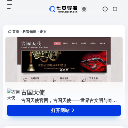
古国天使
打开网站
古国天使官网，古国天使——世界古
文明与奇幻传说
首页
科普知识
正文
•
•
古国天使
古国天使官网，古国天使——世界古文明与奇幻传说
打开网站