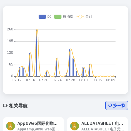
相关导航
换一换
App&Web国际化翻译搜索
ALLDATASHEET 电子元件搜索引擎
App&amp;#038;Web国际化翻译搜索官网，i18n多语言语料搜索引擎：支持11国语言搜索，有一千多种语言数据，超1500多万条数据，支持报表展示。
ALLDATASHEET 电子元件搜索引擎官网，电子元件和半导体， 集成电路， 二极管， 三端双向可控硅和其他半导体的