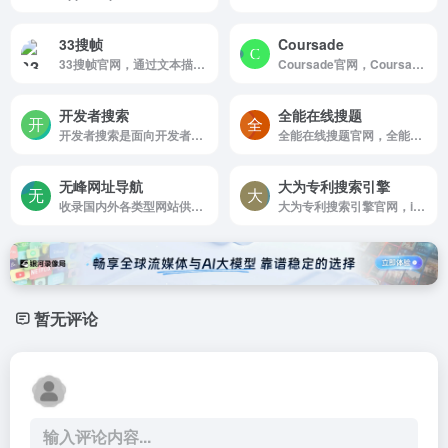
33搜帧
Coursade
33搜帧官网，通过文本描述来搜索视频帧画面的工具，可以帮助视频创作者快速找到相关视频场景素材，录音自动生成视频和文本生成视频，提升工作效率，是视频自媒体的必备利器。
Coursade官网，Coursade是一个非常实用又好用的在线公开课搜索引擎，是一个非常好用的学习网站
开发者搜索
全能在线搜题
开发者搜索是面向开发者的知识搜索平台，专注于为开发者提供高效的技术搜索服务
全能在线搜题官网，全能在线搜题 在线搜索网课答案 全能搜题官网 网课答案 搜题 免费搜题 在线搜题 学习通找答案 找答案 大学生 学习网站
无峰网址导航
大为专利搜索引擎
收录国内外各类型网站供网友检索
大为专利搜索引擎官网，innojoy专利搜索引擎收录全球105多个国家1，4亿多件专利数据，简单易用，专利搜索，innojoy专利搜索，中文专利搜索引擎，专利检索，专利查询，专利下载，发明专利查询网，为我国颇具创新能力的科学家，研发人员，法律专业人士等提供技术情报和研发决策支持，帮助我国用户参与全球性竞争。
暂无评论