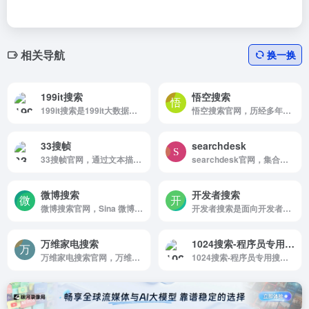
相关导航
换一换
199it搜索
悟空搜索
199it搜索是199it大数据搜索引擎
悟空搜索官网，历经多年，孙悟空网站已经发展成为由全球网站志愿者共同建设维护的开放式网站分类目录平台，为中小网站免费提供简单，快速，高效，持久的推广服务，为世界各地互联网爱好者分享互联网价值所在
33搜帧
searchdesk
33搜帧官网，通过文本描述来搜索视频帧画面的工具，可以帮助视频创作者快速找到相关视频场景素材，录音自动生成视频和文本生成视频，提升工作效率，是视频自媒体的必备利器。
searchdesk官网，集合日本常用搜索引擎，一个涉及搜索引擎交叉搜索，精选链接，搜索力研究，搜索趋势，搜索观点的搜索信息网站。
微博搜索
开发者搜索
微博搜索官网，Sina 微博搜索
开发者搜索是面向开发者的知识搜索平台，专注于为开发者提供高效的技术搜索服务
万维家电搜索
1024搜索-程序员专用搜索引擎
万维家电搜索官网，万维家电搜索
1024搜索-程序员专用搜索引擎是程序员就用1024搜索!程序员的专用搜索引擎!