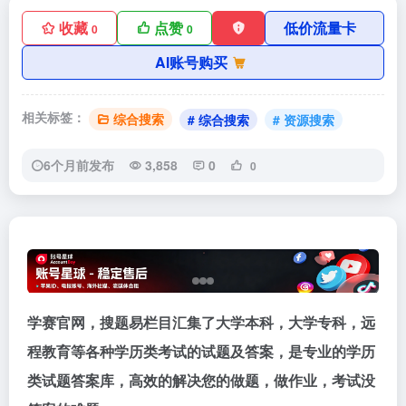
收藏
点赞
低价流量卡
0
0
AI账号购买
相关标签：
综合搜索
# 综合搜索
# 资源搜索
6个月前发布
3,858
0
0
学赛官网，搜题易栏目汇集了大学本科，大学专科，远
程教育等各种学历类考试的试题及答案，是专业的学历
类试题答案库，高效的解决您的做题，做作业，考试没