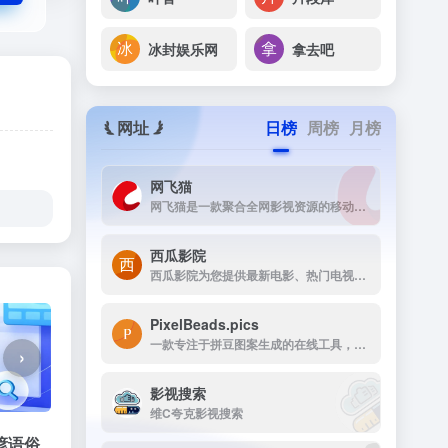
冰封娱乐网
拿去吧
网址
日榜
周榜
月榜
网飞猫
网飞猫是一款聚合全网影视资源的移动端播放应用，主打免费、高画...
西瓜影院
西瓜影院为您提供最新电影、热门电视剧、综艺动漫免费在线观看，高清流畅无广告，海量片源每日更新，打造极致观影体验。
PixelBeads.pics
一款专注于拼豆图案生成的在线工具，用户只需上传任意照片或图片，即可一键将其像素化为可打印的拼豆图稿。
›
影视搜索
维C夸克影视搜索
谚语俗