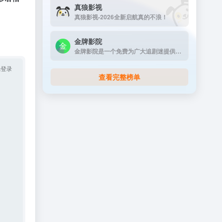
真狼影视
真狼影视-2026全新启航真的不浪！
金牌影院
金牌影院是一个免费为广大追剧迷提供在线播放的影视站，涵盖大量免费的VIP电视剧资源、最新上映大片、好看的综艺节目及动漫视频，是一个播放速度快，资源多的免费影视网站
查看完整榜单