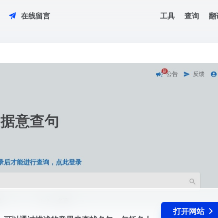
工具
查询
翻
在线留言
antQuotes可以通过描述的意思来查找名句，包括名人名言，古诗词和文言文名句
打开网站