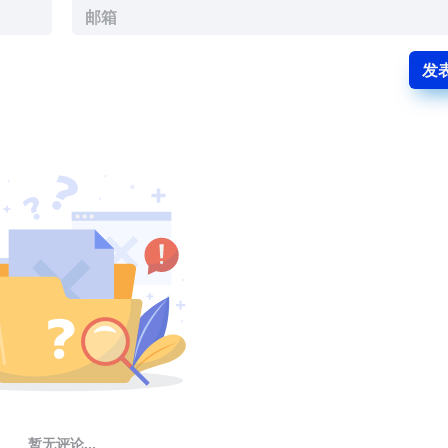
发
暂无评论...