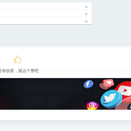
若有收获，就点个赞吧