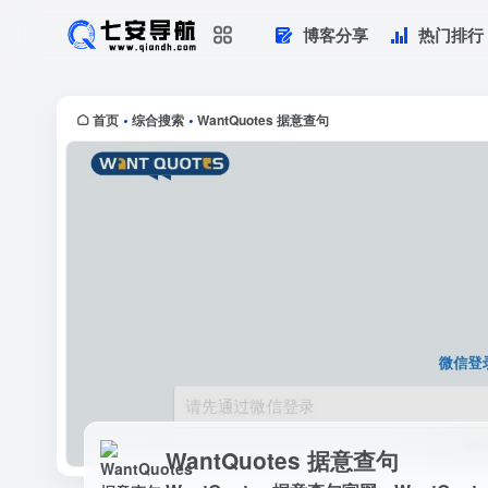
博客分享
热门排行
WantQuotes 据意查句
WantQuotes 据意查句官网，W
WantQuotes基...
首页
综合搜索
WantQuotes 据意查句
•
•
WantQuotes 据意查句