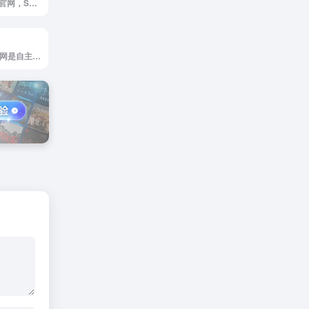
SooPAT 专利搜索官网，SooPAT 专利搜索，专利搜索，专利查询，检索，下载
众享搜题网是众享网是自主研发的搜题平台，能搜索各类考试试题，满足有相同或类似问题的用户需求。