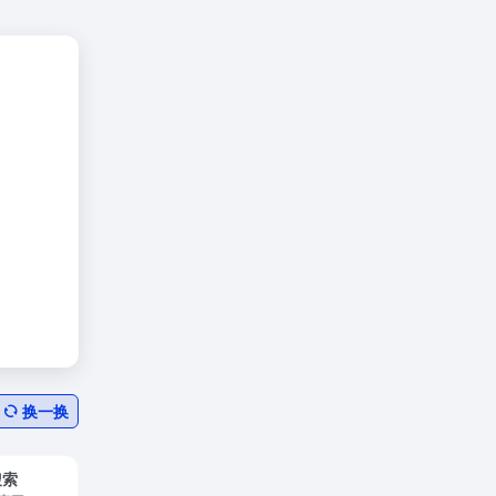
换一换
搜索