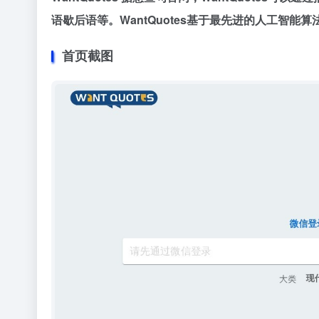
语歇后语等。WantQuotes基于最先进的人工智
首页截图