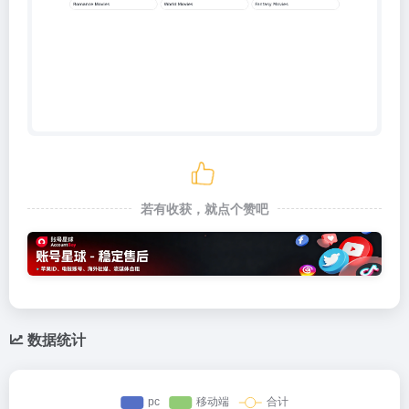
若有收获，就点个赞吧
数据统计