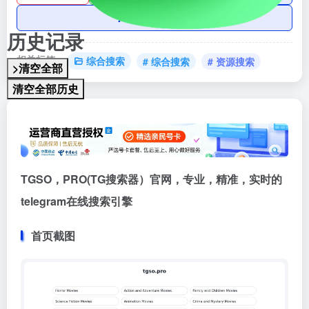
AI账号购买
历史记录
相关标签：
综合搜索
# 综合搜索
# 资源搜索
>清空全部
清空全部历史
TGSO，PRO(TG搜索器）官网，专业，精准，实时的
telegram在线搜索引擎
首页截图