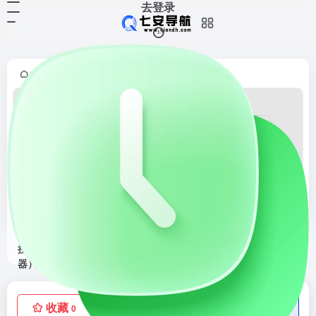
去登录
首页
综合搜索
正文
•
•
TGSO.PRO(TG搜索器）
TGSO，PRO(TG搜索器）官网，专业，精准，实时的telegram在线搜索引擎
收藏
点赞
低价流量卡
0
0