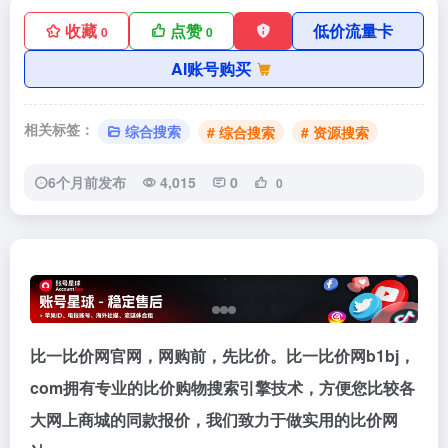
收藏
点赞
低价流量卡
0
0
AI账号购买
相关标签：
综合搜索
# 综合搜索
# 资源搜索
6个月前发布
4,015
0
0
比一比价网官网，网购前，先比价。比一比价网b1bj，
com拥有专业的比价购物搜索引擎技术，方便您比较各
大网上商城的同款报价，我们致力于做实用的比价网