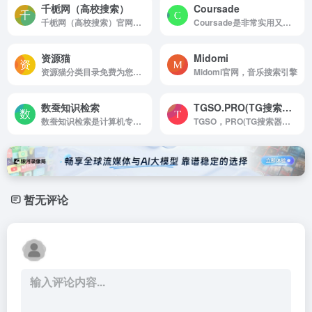
千栀网（高校搜索）
Coursade
千栀网（高校搜索）官网，本网收集了计划内招生的千所高校招生计划，招生简章，历年录取分数线，招生专业介绍等志愿填报相关信息，更有学长学姐的及过来人对学校的真实评价，助你填个好志愿，上个好学校，录个好专业！
Coursade是非常实用又好用的在线公开课搜索引擎，是一个非常好用的学习网站
资源猫
Midomi
资源猫分类目录免费为您整合全网资源，其中分类目录有休闲娱乐，音乐，阅读，软件应用以及影视等网站导航，只要在资源猫上面进行资源搜索，简单一搜，想要的资源直接出现。
Midomi官网，音乐搜索引擎
数蚕知识检索
TGSO.PRO(TG搜索器）
数蚕知识检索是计算机专业技术搜索引擎
TGSO，PRO(TG搜索器）官网，专业，精准，实时的telegram在线搜索引擎
暂无评论