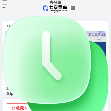
去登录
首页
综合搜索
正文
•
•
5118全网文章搜索采集
5118全网文章搜索采集官网，即时将搜狗微信公众号文章，头条号，知乎，百家号搜索结果整合一个列表，让用户快速收集文章素材，支持导出
收藏
点赞
低价流量卡
0
0