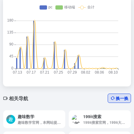
相关导航
换一换
趣味数学
199it搜索
趣味数学官网，本网站提供大量关于数学相关的如数学，圆周率，质数，合数，奇数，偶数，阶乘，约数，倍数，勾股数，房贷计算器，高考倒计时，节日倒计时，Unicode编码表，GB2312，UTF-8，BIG5等大量实用数据供查询和参考。
199it搜索官网，199it大数据搜索引擎