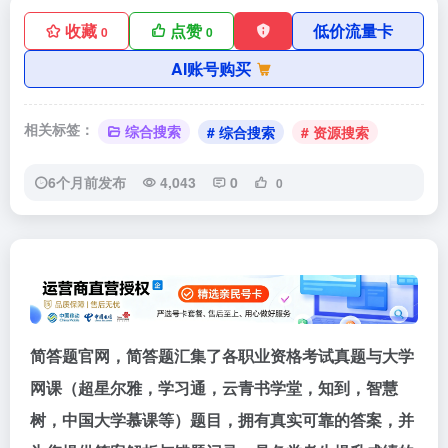
收藏
点赞
低价流量卡
0
0
AI账号购买
相关标签：
综合搜索
# 综合搜索
# 资源搜索
6个月前发布
4,043
0
0
简答题官网，简答题汇集了各职业资格考试真题与大学
网课（超星尔雅，学习通，云青书学堂，知到，智慧
树，中国大学慕课等）题目，拥有真实可靠的答案，并