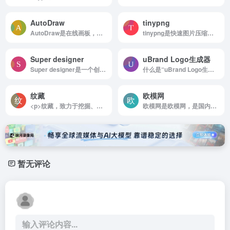
AutoDraw
tinypng
AutoDraw是在线画板，为每个人快速绘图
tinypng是快速图片压缩工具
Super designer
uBrand Logo生成器
Super designer是一个创作漂亮图案、形状、背景、颜色的设计工具箱
什么是“uBrand Logo生成器”？...
纹藏
欧模网
<p>纹藏，致力于挖掘、复原、再造中国纹样，建立中国纹样数据体系。从2018年起建设以纹样为标本的中华民族文化视觉基因工程，迄今为止以五大脉络(历史、地域、民族、载体、寓意）开发500余个专题纹样数据库，已梳理和设计30000余组纹样的信息和模型。</p><p> <span>打赏</span><span class="like-count">赞</span><span>微海报</span><span>分享</span></p>
欧模网是欧模网，是国内领先的3d模型与设计资源库。
暂无评论