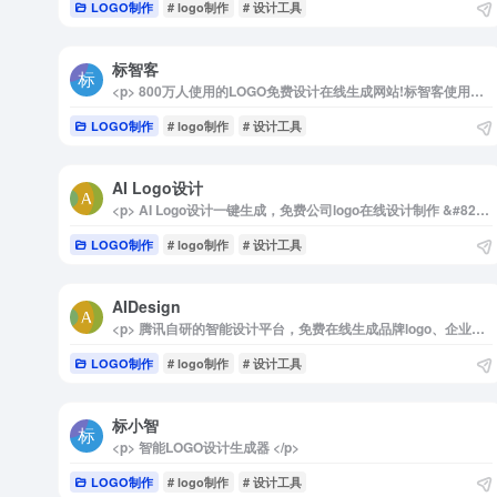
LOGO制作
# logo制作
# 设计工具
标智客
<p> 800万人使用的LOGO免费设计在线生成网站!标智客使用AIGC技术为品牌在线生成logo,智能化生成公司logo设计,商标设计,标志设计及企业VI设计. 标志客可1分钟生成个性化logo设计和VI设计，源文件可下载! </p>
LOGO制作
# logo制作
# 设计工具
AI Logo设计
<p> AI Logo设计一键生成，免费公司logo在线设计制作 &#8211; AiLOGO </p>
LOGO制作
# logo制作
# 设计工具
AIDesign
<p> 腾讯自研的智能设计平台，免费在线生成品牌logo、企业VI，仅需3步助您开启业务。 </p>
LOGO制作
# logo制作
# 设计工具
标小智
<p> 智能LOGO设计生成器 </p>
LOGO制作
# logo制作
# 设计工具