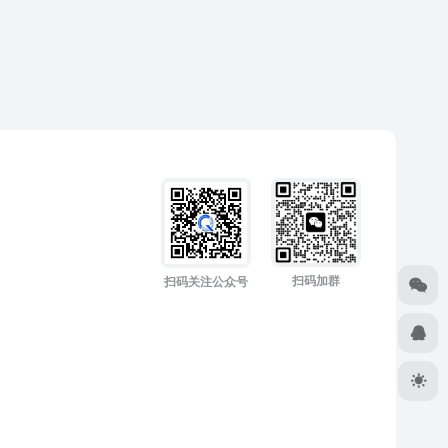
扫码加群
扫码关注公众号