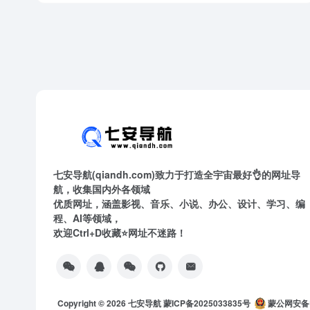
七安导航(qiandh.com)致力于打造全宇宙最好👌的网址导
航，收集国内外各领域
优质网址，涵盖影视、音乐、小说、办公、设计、学习、编
程、AI等领域，
欢迎Ctrl+D收藏⭐网址不迷路！
Copyright © 2026
七安导航
蒙ICP备2025033835号
蒙公网安备15