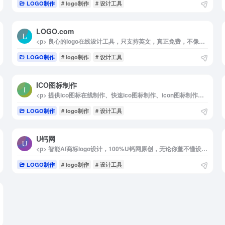
LOGO制作
# logo制作
# 设计工具
LOGO.com
<p> 良心的logo在线设计工具，只支持英文，真正免费，不像其他国内logo设计网站声称免费但最后导出就要收费。 </p>
LOGO制作
# logo制作
# 设计工具
ICO图标制作
<p> 提供ico图标在线制作、快速ico图标制作、icon图标制作、favicon、可以将png转ico、favicon在线制作、所有图片转ico，透明ico图标制作、动态ico图标制作方法及将所制作的ico图标下载下来，作为favicon.ico文件。 </p>
LOGO制作
# logo制作
# 设计工具
U钙网
<p> 智能AI商标logo设计，100%U钙网原创，无论你董不懂设计,仅需输入文字，您就可以自助设计出专业、精美的LOGO,无限制免费下载，十几年专业专注智能LOGO设计，服务用户已超千万 </p>
LOGO制作
# logo制作
# 设计工具