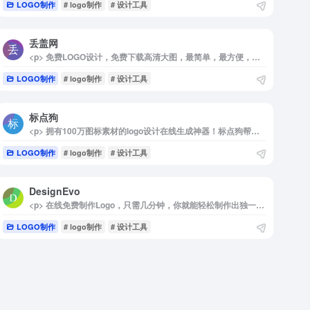
LOGO制作
# logo制作
# 设计工具
丢盖网
<p> 免费LOGO设计，免费下载高清大图，最简单，最方便，最快捷的LOGO设计网站程序，输入LOGO名字就能输出海量LOGO方案，直接可以无限制免费下载。 </p>
LOGO制作
# logo制作
# 设计工具
标点狗
<p> 拥有100万图标素材的logo设计在线生成神器！标点狗帮企业在线生成公司logo设计,标志设计,商标设计及品牌VI.1分钟自己设计个性标志,可免费下载！ </p>
LOGO制作
# logo制作
# 设计工具
DesignEvo
<p> 在线免费制作Logo，只需几分钟，你就能轻松制作出独一无二的Logo设计。 </p>
LOGO制作
# logo制作
# 设计工具