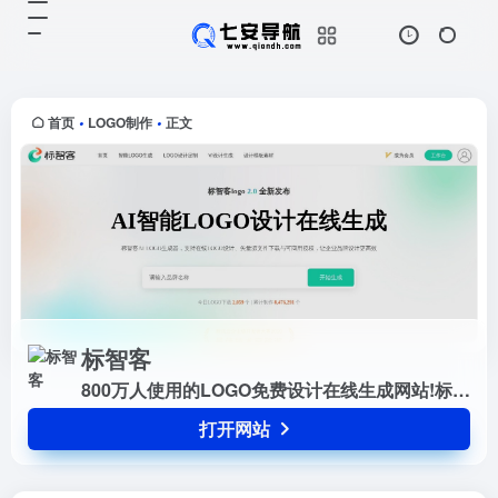
标智客
打开网站
800万人使用的LOGO免费设计在线
生成网站!标智客使用AIGC技术为品
牌在线生成logo,智能化生成公司
首页
LOGO制作
正文
•
•
logo设计,商标设计,标志设计及企业
VI设计. 标志...
标智客
800万人使用的LOGO免费设计在线生成网站!标智客使用AIGC技术为品牌在线生成logo,智能化生成公司logo设计,商标设计,标志设计及企业VI设计. 标志客可1分钟生成个性化logo设计和VI设计，源文件可下载!
打开网站