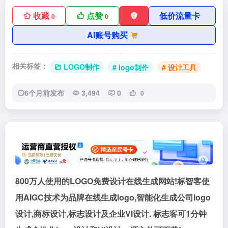
收藏
点赞
低价流量卡
0
0
AI账号购买
相关标签：
LOGO制作
# logo制作
# 设计工具
6个月前发布
3,494
0
0
800万人使用的LOGO免费设计在线生成网站!标智客使
用AIGC技术为品牌在线生成logo,智能化生成公司logo
设计,商标设计,标志设计及企业VI设计. 标志客可1分钟