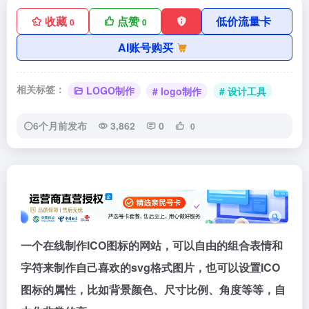
收藏
点赞
低价流量卡
0
0
AI账号购买
相关标签：
LOGO制作
# logo制作
# 设计工具
6个月前发布
3,862
0
0
一个在线制作ICO图标的网站，可以自由的组合表情和
字符来制作自己喜欢的svg格式图片，也可以设置ICO
图标的属性，比如背景颜色、尺寸比例、角度等等，自