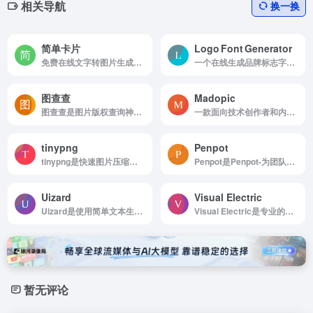
相关导航
换一换
简单卡片
Logo Font Generator
免费在线文字转图片生成器，支持20+精美模板，适配Twitter、Instagram、Facebook等社交媒体平台。无需设计经验，3秒生成图片。
一个在线生成品牌标志字体的工具，提供快速、简洁的文字排版服务，帮助用户即时创建符合品牌需求的 Logo 字体。
图查查
Madopic
图查查是图片版权查询神器，低价免费正版高清图片
一款面向技术创作者和内容运营者的现代化工具，能够把普通的 Markdown 文本直接渲染为高质量的图片海报，适用于社交媒体、技术博客、学术海报、教学课件等多种场景。
tinypng
Penpot
tinypng是快速图片压缩工具
Penpot是Penpot-为团队提供设计和原型的开源解决方案。
Uizard
Visual Electric
Uizard是使用简单文本生成 UI 设计
Visual Electric是专业的高质量AI图像创作工具
暂无评论