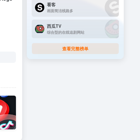
看客
画面简洁线路多
西瓜TV
综合型的在线追剧网站
查看完整榜单