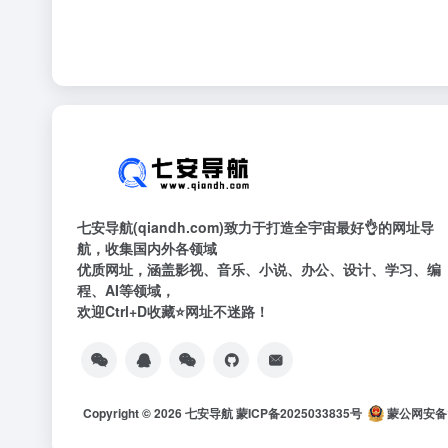
七安导航(qiandh.com)致力于打造全宇宙最好👌的网址导
航，收集国内外各领域
优质网址，涵盖影视、音乐、小说、办公、设计、学习、编
程、AI等领域，
欢迎Ctrl+D收藏⭐网址不迷路！
Copyright © 2026
七安导航
蒙ICP备2025033835号
蒙公网安备15