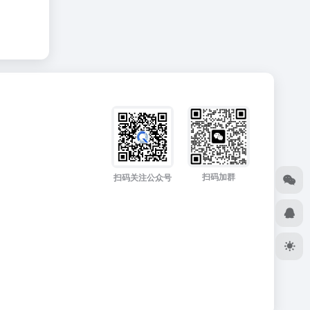
扫码加群
扫码关注公众号