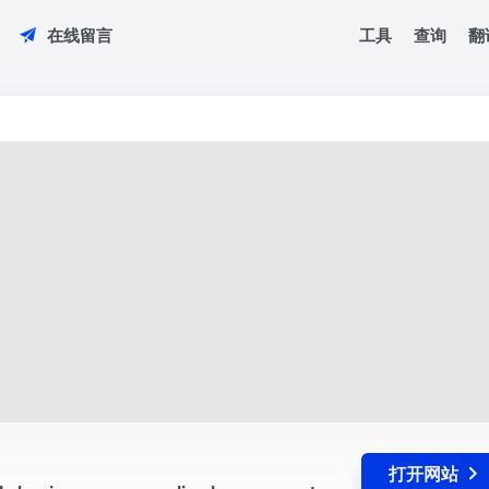
工具
查询
翻
在线留言
 30M+ businesses, our online logo genera...
打开网站