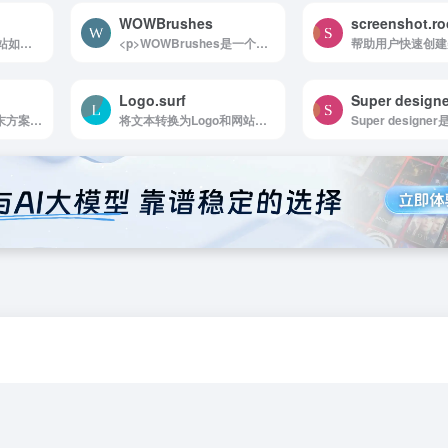
WOWBrushes
screenshot.ro
Freepik是Freepik网站如何使用 浏览...
<p>WOWBrushes是一个免费的在线PS笔刷下载网站，为Photoshop和其他图像编辑软件的用户提供各种各样的笔刷。</p>
Logo.surf
Super designe
知末方案文本库是知末方案文本库提供项建筑、...
将文本转换为Logo和网站图标