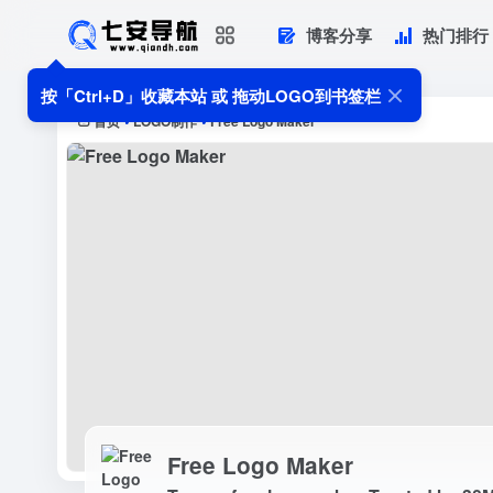
博客分享
热门排行
Free Logo Maker
Try our free logo maker. Trusted by
按「Ctrl+D」收藏本站 或 拖动LOGO到书签栏
首页
LOGO制作
Free Logo Maker
•
•
Free Logo Maker