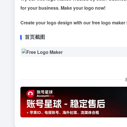
for your business. Make your logo now!
Create your logo design with our free logo maker 
首页截图