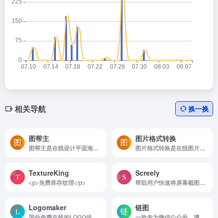
相关导航
换一换
图帮主
图片格式转换
图帮主是在线设计平面海报、广告、PPT、社交平台封面图。
图片格式转换是在线图片转换工具，转换多种格式
TextureKing
Screely
<p>免费库存纹理</p>
帮助用户快速将屏幕截图和设计转换为精美的网站原型
Logomaker
链图
国外免费在线的LOGO设计工具
一款专为微信公众号、博客、社交媒体等场景设计的在线链接转二维码图片生成器。用户只需输入任意网页链接，即可得到一张同时包含二维码、网站标题和简介的精美图片。