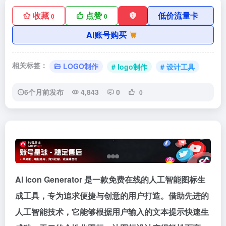
收藏
点赞
低价流量卡
0
0
AI账号购买
相关标签：
LOGO制作
# logo制作
# 设计工具
6个月前发布
4,843
0
0
AI Icon Generator 是一款免费在线的人工智能图标生
成工具，专为追求便捷与创意的用户打造。借助先进的
人工智能技术，它能够根据用户输入的文本提示快速生