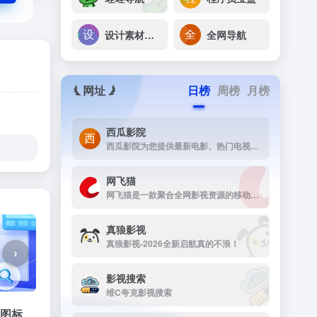
设计素材网址导航
全网导航
网址
日榜
周榜
月榜
西瓜影院
西瓜影院为您提供最新电影、热门电视剧、综艺动漫免费在线观看，高清流畅无广告，海量片源每日更新，打造极致观影体验。
网飞猫
网飞猫是一款聚合全网影视资源的移动端播放应用，主打免费、高画...
真狼影视
真狼影视-2026全新启航真的不浪！
›
影视搜索
维C夸克影视搜索
N图标、