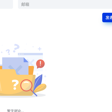
发
暂无评论...