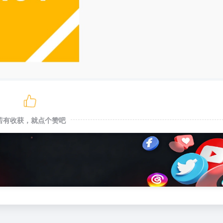
若有收获，就点个赞吧