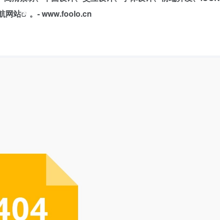
航网站
。- www.foolo.cn