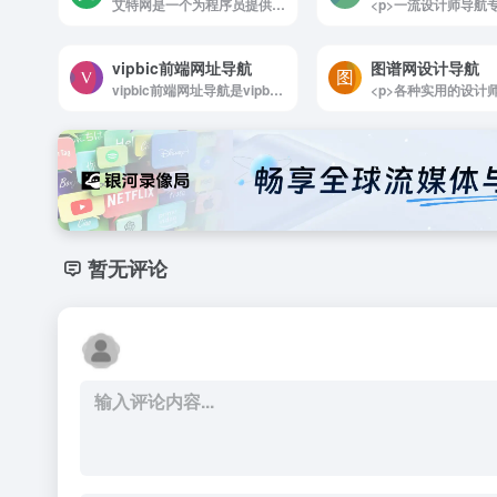
艾特网是一个为程序员提供服务的网址导航产品
vipbic前端网址导航
图谱网设计导航
vipbic前端网址导航是vipbic 专注前端开发、网址导...
暂无评论