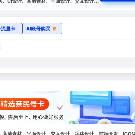
最贴心的设计导航 – 精选国内外优秀 UI/UX、UI设计、高清素材、平面设计、交互设计、字体设计、前端开发、ICON图标、PPT设计、sketch资源、设计神奇、设计交流社区导航网站。- www.foolo.cn
价流量卡
AI账号购买
I设计、高清素材、平面设计、交互设计、字体设计、前端开发、ICO