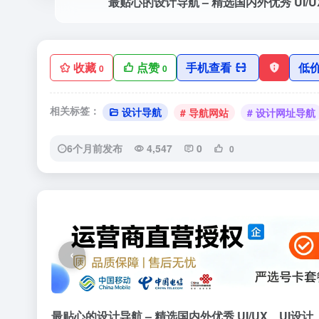
收藏
点赞
手机查看
低
0
0
相关标签：
设计导航
# 导航网站
# 设计网址导航
6个月前发布
4,547
0
0
‹
最贴心的设计导航 – 精选国内外优秀 UI/UX、U