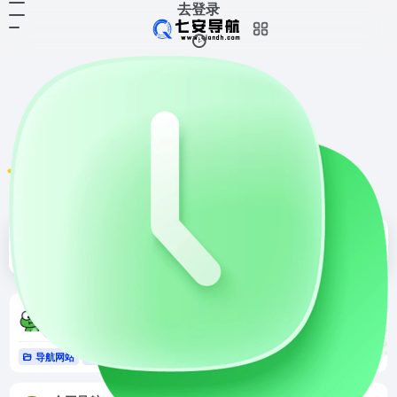
去登录
导航网站
共 54 篇网址
排序
发布
更新
浏览
点赞
蛙蛙导航
蛙蛙导航是一个极简实用的网址导航网站，精选优质网站入口，提供实用工具、影音资源、学习资料等分类导航，方便用户快速访问各类网站，是您上网的好帮手。
导航网站
工具导航
# 实用工具
# 导航网站
# 极简导航