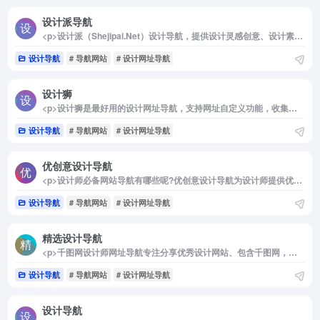
设计派导航
<p>设计派（Shejipai.Net）设计导航，提供设计灵感创意、设计素材、设计工具、设计教程文章、设计交流社区、设计资源下载、无版权音乐字体图片下载网站等一站式解决方案的设计导航，让天下没有复杂的设计。</p>
设计导航
# 导航网站
# 设计网址导航
设计狮
<p>设计狮是最好用的设计网址导航，支持网址自定义功能，收集了设计师常用的设计素材和设计软件、设计工具、高清图库、免费图库、p图技巧及设计教程等优秀内容。</p>
设计导航
# 导航网站
# 设计网址导航
优创意设计导航
<p>设计师必备网站导航有哪些呢?优创意设计导航为设计师提供优秀设计网站导航、设计师网址导航,网站大全导航,设计网址大全</p>
设计导航
# 导航网站
# 设计网址导航
精选设计导航
<p>千图网设计师网址导航专注分享优秀设计网站、包含千图网，千图pro，摄图网，包图网，花瓣网等高清图库、设计教程、尺寸规范、配色方案、设计素材和灵感采集等，还可以自定义自己喜欢的设计网站，方便快捷，一键收藏使用。</p>
设计导航
# 导航网站
# 设计网址导航
设计导航