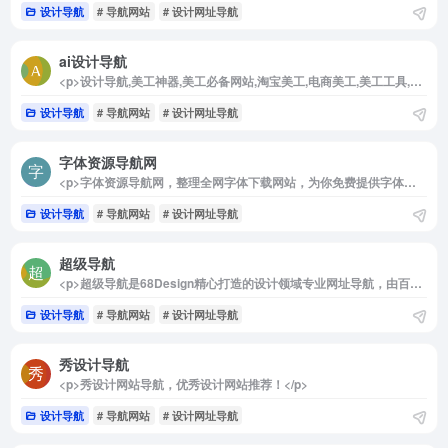
设计导航
# 导航网站
# 设计网址导航
ai设计导航
<p>设计导航,美工神器,美工必备网站,淘宝美工,电商美工,美工工具,美工导航,美工设计网站等</p>
设计导航
# 导航网站
# 设计网址导航
字体资源导航网
<p>字体资源导航网，整理全网字体下载网站，为你免费提供字体下载资讯及下载网站推荐，造福更多设计师！</p>
设计导航
# 导航网站
# 设计网址导航
超级导航
<p>超级导航是68Design精心打造的设计领域专业网址导航，由百万设计师参与使用、验证的活导航，设计师不仅可以免费创建个人导航，分享自己的收藏夹，还可以在这里发现同行的精选收藏，让每位设计师都能建立、获取适合自己的的网址资源。</p>
设计导航
# 导航网站
# 设计网址导航
秀设计导航
<p>秀设计网站导航，优秀设计网站推荐！</p>
设计导航
# 导航网站
# 设计网址导航