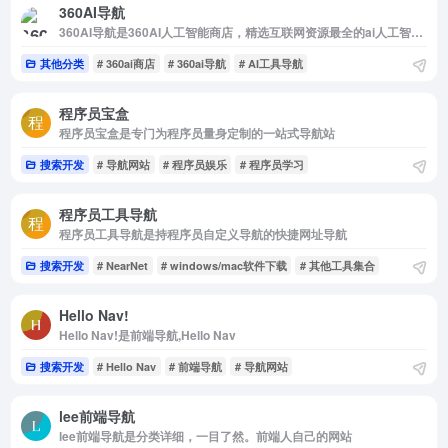
360AI导航
360AI导航是360AI人工智能商店，精选互联网资源最全的ai人工智能网，搜集并整理人工智能工具的网站、教程、资源，让您能够快速找到适合的工具和内容。收录AI工具网站、公众号、自媒体、书籍、...
其他分类
# 360ai商店
# 360ai导航
# AI工具导航
程序员宝盒
程序员宝盒是专门为程序员量身定制的一站式导航站
搜索开发
# 导航网站
# 程序员娱乐
# 程序员学习
程序员工具导航
程序员工具导航是持程序员自定义导航的快捷网址导航
搜索开发
# NearNet
# windows/mac软件下载
# 其他工具集合
Hello Nav!
Hello Nav!是前端导航,Hello Nav
搜索开发
# Hello Nav
# 前端导航
# 导航网站
lee前端导航
lee前端导航是分类详细，一目了然。前端人自己的网站