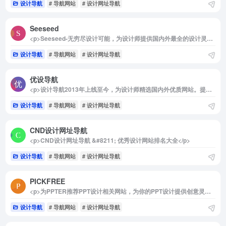
设计导航
# 导航网站
# 设计网址导航
Seeseed
<p>Seeseed-无穷尽设计可能，为设计师提供国内外最全的设计灵感、设计素材、设计工具、设计教程。</p>
设计导航
# 导航网站
# 设计网址导航
优设导航
<p>设计导航2013年上线至今，为设计师精选国内外优质网站。提供UI设计、设计教程、素材下载、高清图库、配色方案、App设计、网页设计等全方位设计师网站导航指引。每周更新！是优设网旗下最实用、最全面、最好用的设计师导航！</p>
设计导航
# 导航网站
# 设计网址导航
CND设计网址导航
<p>CND设计网址导航 &#8211; 优秀设计网站排名大全</p>
设计导航
# 导航网站
# 设计网址导航
PICKFREE
<p>为PPTER推荐PPT设计相关网站，为你的PPT设计提供创意灵感、配色方案、免费图片、优质图标、工具插件等</p>
设计导航
# 导航网站
# 设计网址导航