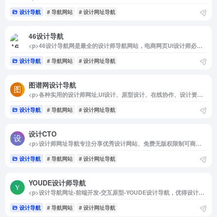
设计导航
# 导航网站
# 设计网址导航
46设计导航
<p>46设计导航网是最全的设计师导航网站，电商网页UI设计师必备的设计网址导航网站大全，精选优秀设计网站、设计教程、免费无版权可商用设计素材下载和设计技巧</p>
设计导航
# 导航网站
# 设计网址导航
图谱网设计导航
<p>各种实用的设计师网址,UI设计、原型设计、在线协作、设计资源、免费素材等。 图谱网TripMap.cn专注分享优秀设计网站、更好的资源,助你学习和设计。</p>
设计导航
# 导航网站
# 设计网址导航
设计CTO
<p>设计师网址导航专注分享优秀设计网站、免费无版权限制可商用的高品质素材，设计教程、尺寸规范、配色方案、设计素材和灵感</p>
设计导航
# 导航网站
# 设计网址导航
YOUDE设计师导航
<p>设计导航网址-前端开发-交互原型-YOUDE设计导航，优得设计导航，提供免费素材，优秀设计资源</p>
设计导航
# 导航网站
# 设计网址导航