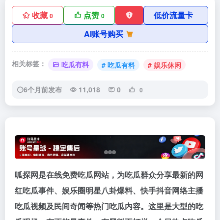
收藏
点赞
低价流量卡
0
0
AI账号购买
相关标签：
吃瓜有料
# 吃瓜有料
# 娱乐休闲
6个月前发布
11,018
0
0
呱探网是在线免费吃瓜网站，为吃瓜群众分享最新的网
红吃瓜事件、娱乐圈明星八卦爆料、快手抖音网络主播
吃瓜视频及民间奇闻等热门吃瓜内容。这里是大型的吃