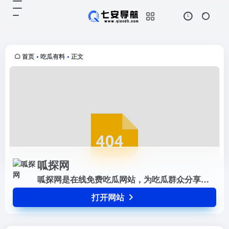
呱探网
打开网站
呱探网是在线免费吃瓜网站，为吃瓜
群众分享最新的网红吃瓜事件、娱乐
圈明星八卦爆料、快手抖音网络主播
首页
吃瓜有料
正文
•
•
吃瓜视频及民间奇闻等热门吃瓜内
容。这里是大型的吃瓜现场，有正能
量...
呱探网
呱探网是在线免费吃瓜网站，为吃瓜群众分享最新的网红吃瓜事件、娱乐圈明星八卦爆料、快手抖音网络主播吃瓜视频及民间奇闻等热门吃瓜内容。这里是大型的吃瓜现场，有正能量事件，有黑料不打烊，今日热点吃瓜爆料事件就在呱探网。
打开网站