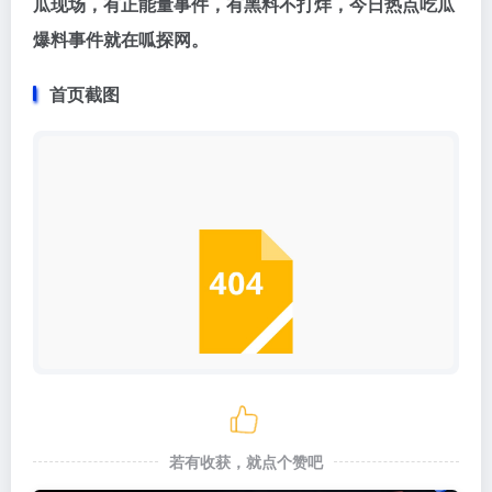
瓜现场，有正能量事件，有黑料不打烊，今日热点吃瓜
爆料事件就在呱探网。
首页截图
若有收获，就点个赞吧