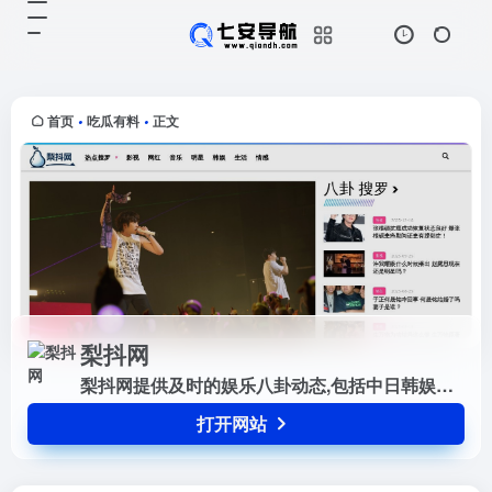
梨抖网
打开网站
梨抖网提供及时的娱乐八卦动态,包
括中日韩娱乐资讯、分享明星趣事、
音乐、八卦、图片、写真、综艺、电
首页
吃瓜有料
正文
•
•
影、电视、动漫等信息。
梨抖网
梨抖网提供及时的娱乐八卦动态,包括中日韩娱乐资讯、分享明星趣事、音乐、八卦、图片、写真、综艺、电影、电视、动漫等信息。
打开网站