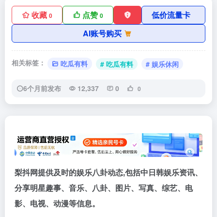
收藏
点赞
低价流量卡
0
0
AI账号购买
相关标签：
吃瓜有料
# 吃瓜有料
# 娱乐休闲
6个月前发布
12,337
0
0
梨抖网提供及时的娱乐八卦动态,包括中日韩娱乐资讯、
分享明星趣事、音乐、八卦、图片、写真、综艺、电
影、电视、动漫等信息。