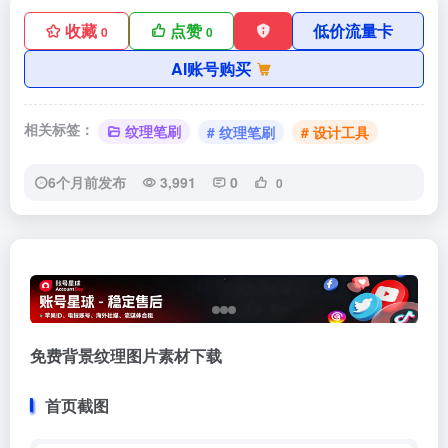
收藏
点赞
低价流量卡
0
0
AI账号购买
相关标签：
纹理笔刷
# 纹理笔刷
# 设计工具
6个月前发布
3,991
0
0
免费背景纹理图片素材下载
首页截图