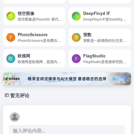
悟空图像
DeepFloyd IF
悟空图像是PhotoSir 替代Adobe PhotoShop 的专业图像处理软件
DeepFloyd IF是StabilityAI旗下的DeepFloyd团队推出的图片生成模型
PhotoScissors
萤数
PhotoScissors是免费自动图片背景去除
萤数是一款精美的社交里程碑动画生成工具，为社交影响者里程碑动画制作服务。快速生成引人入胜的数据故事动画，让您的里程碑展示更具吸引力。
欧模网
FlagStudio
欧模网是欧模网，是国内领先的3d模型与设计资源库。
FlagStudio是智源研究院推出的AI文本图像绘画生成工具
暂无评论