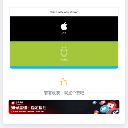
若有收获，就点个赞吧