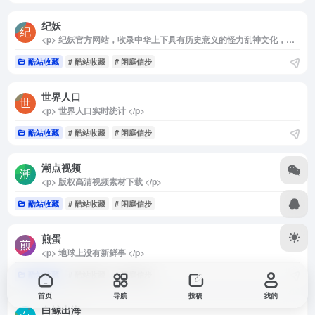
纪妖
<p> 纪妖官方网站，收录中华上下具有历史意义的怪力乱神文化，包括但不仅限于妖，怪，神，魔，鬼，精，仙等，纪妖网带你了解古今中外不同的文化知识。 </p>
酷站收藏
# 酷站收藏
# 闲庭信步
世界人口
<p> 世界人口实时统计 </p>
酷站收藏
# 酷站收藏
# 闲庭信步
潮点视频
<p> 版权高清视频素材下载 </p>
酷站收藏
# 酷站收藏
# 闲庭信步
煎蛋
<p> 地球上没有新鲜事 </p>
酷站收藏
# 酷站收藏
# 闲庭信步
首页
导航
投稿
我的
白鲸出海