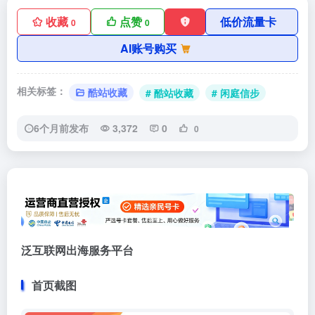
收藏
点赞
低价流量卡
0
0
AI账号购买
相关标签：
酷站收藏
# 酷站收藏
# 闲庭信步
6个月前发布
3,372
0
0
泛互联网出海服务平台
首页截图