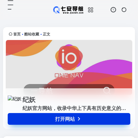
纪妖
打开网站
纪妖官方网站，收录中华上下具有历
史意义的怪力乱神文化，包括但不仅
限于妖，怪，神，魔，鬼，精，仙
首页
酷站收藏
正文
•
•
等，纪妖网带你了解古今中外不同的
文化知识。
纪妖
纪妖官方网站，收录中华上下具有历史意义的怪力乱神文化，包括但不仅限于妖，怪，神，魔，鬼，精，仙等，纪妖网带你了解古今中外不同的文化知识。
打开网站