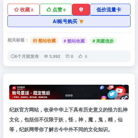
收藏
点赞
低价流量卡
0
0
AI账号购买
相关标签：
酷站收藏
# 酷站收藏
# 闲庭信步
6个月前发布
3,992
0
0
纪妖官方网站，收录中华上下具有历史意义的怪力乱神
文化，包括但不仅限于妖，怪，神，魔，鬼，精，仙
等，纪妖网带你了解古今中外不同的文化知识。