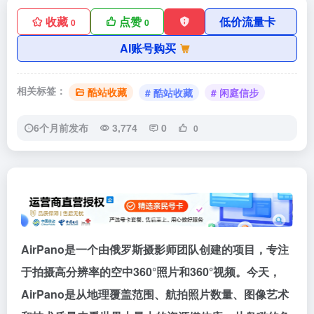
收藏
点赞
低价流量卡
0
0
AI账号购买
相关标签：
酷站收藏
# 酷站收藏
# 闲庭信步
6个月前发布
3,774
0
0
AirPano是一个由俄罗斯摄影师团队创建的项目，专注
于拍摄高分辨率的空中360°照片和360°视频。今天，
AirPano是从地理覆盖范围、航拍照片数量、图像艺术