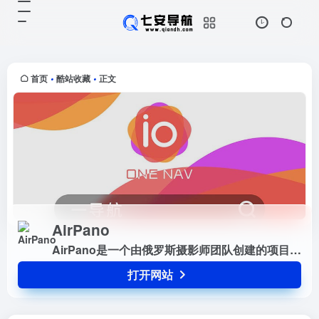
AirPano
打开网站
AirPano是一个由俄罗斯摄影师团队
创建的项目，专注于拍摄高分辨率的
空中360°照片和360°视频。今天，
首页
酷站收藏
正文
•
•
AirPano是从地理覆盖范围、航拍照
片数量、图像艺...
AirPano
AirPano是一个由俄罗斯摄影师团队创建的项目，专注于拍摄高分辨率的空中360°照片和360°视频。今天，AirPano是从地理覆盖范围、航拍照片数量、图像艺术和技术质量来看世界上最大的资源媒体库，从鸟瞰的角度拍摄、制作、提供360°全景和360°视频和最高清质量的照片
打开网站