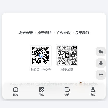
友链申请
免责声明
广告合作
关于我们
扫码加群
扫码关注公众号
Copyright © 2026
七安导航
蒙ICP备2025033835号
蒙公网安备
15012202000171号
首页
导航
投稿
我的