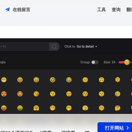
工具
查询
翻
在线留言
索引擎，它支持30个语言的Emoji搜索，一词搜索，一键复制！选中想要使用的emoj
打开网站