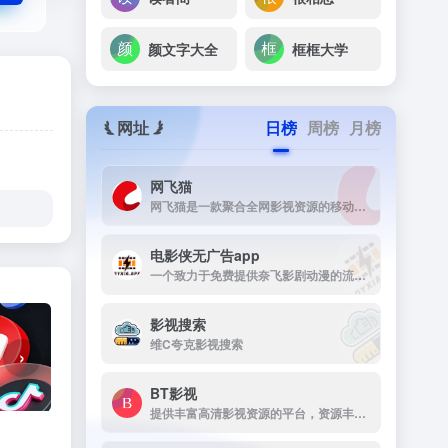
颜文字大全
框框大学
网址
日榜
周榜
月榜
网飞猫
网飞猫是一款聚合全网影视资源的移动端播放应用，主打免费、高画...
电影侠无广告app
一个致力于免费提供奈飞影剧动漫的流媒体播放平台
影视搜索
维C夸克影视搜索
›
BT影视
提供丰富高清影视资源的平台，资源丰富，更新及时，画质高清，支持多终端下载，是影视爱好者的理想选择。