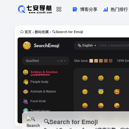
博客分享
热门排行
🔍Search for Emoji
SearchEmoji，一个emoji搜
emoji图片信息...
首页
酷站收藏
🔍Search for Emoji
•
•
🔍Search for Emoji