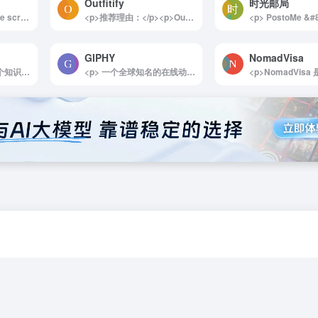
Outfitify
时光邮局
<p>Keep your device screen always on with a simple click. Say goodbye to interruptions caused by screen timeouts. Keep Screen On offers an easy solution to keep your device alert, ensuring uninterrupted usage while reading, watching, or multitasking. Experience a hassle-free browsing experience with our convenient tool. Keep your screen on and your device engaged with Keep Screen On &#8211; the perfect companion for extended screen time.</p><p>将您的设备屏幕保持常亮，只需简单点击即可。告别屏幕超时造成的中断。Keep Screen On 提供了一种简单的解决方案，让您的设备始终保持警觉，确保在阅读、观看或多任务操作时不会中断。通过我们的便捷工具，体验无忧的浏览体验。使用 Keep Screen On，让您的屏幕保持开启，让设备始终保持活跃——这是延长屏幕使用时间的完美伴侣。</p><img decoding="async" data-src="//www.40000.net/wp-content/uploads/2024/12/20241215075912-675e8c5071065.png" src="https://www.40000.net/wp-content/themes/onenav/images/t.png" alt="Keep Screen On">
<p>推荐理由：</p><p>Outfitify是一款便捷的AI穿搭评估工具，为用户提供全面、即时的穿搭建议。无需注册，即可通过上传穿搭照片获得评分，AI会根据时尚趋势和搭配原则给出详细的分析和优化建议。无论是日常穿搭还是重要场合，Outfitify都能帮助用户轻松找到最适合的搭配风格，提升个人形象，是一款时尚爱好者的必备工具。</p><img decoding="async" data-src="//www.40000.net/wp-content/uploads/2024/12/20241215075613-675e8b9db14da.jpg" src="https://www.40000.net/wp-content/themes/onenav/images/t.png" alt="Outfitify"><p>详细介绍：</p><p>Outfitify 是一款完全免费的在线AI穿搭评估平台，致力于帮助用户改善和提升个人穿衣风格。用户只需上传自己的穿搭照片，AI系统就会进行详细的评分和分析，提供客观、细致的评估。除了评分，Outfitify还提供针对不同风格、场合的搭配建议，展示更适合的示例，帮助用户找到符合自身特点的穿衣风格。平台的核心算法基于时尚美学与流行趋势的融合，使建议既实用又富有时尚感。</p><p>Outfitify不仅适用于日常穿搭的优化，也适合用于特定场合的形象提升。用户可以从这款工具中获取切合潮流的时尚建议，迅速提高自己的穿搭品位，而免注册的设计使得体验更加便捷。对于任何想要提升个人时尚感的用户来说，Outfitify都是一个值得尝试的选择。</p><img decoding="async" data-src="//www.40000.net/wp-content/uploads/2024/12/20241215075616-675e8ba00779b.webp" src="https://www.40000.net/wp-content/themes/onenav/images/t.png" alt="Outfitify">
GIPHY
NomadVisa
<p> 观沧海网站是一个知识地图制作分享平台，它将地图和文字结合，反映中国历史、军事、地理、文化等方面的知识，并向用户提供地图协作分享服务。 </p>
<p> 一个全球知名的在线动态GIF图片搜索引擎，被誉为GIF界的谷歌。界面非常简洁和具有功能性，顶部导航键包含了最受欢迎的几类GIF动画：表情、娱乐、体育和贴纸。 </p>