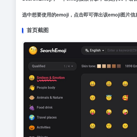
选中想要使用的emoji，点击即可弹出该emoji图
首页截图