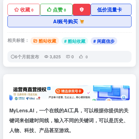
收藏
点赞
低价流量卡
0
0
AI账号购买
相关标签：
酷站收藏
# 酷站收藏
# 闲庭信步
6个月前发布
3,825
0
0
MyLens.AI，一个在线的AI工具，可以根据你提供的关
键词来创建时间线，输入不同的关键词，可以是历史、
人物、科技、产品甚至游戏。