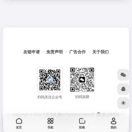
友链申请
免责声明
广告合作
关于我们
扫码加群
扫码关注公众号
Copyright © 2026
七安导航
蒙ICP备2025033835号
蒙公网安备
15012202000171号
首页
导航
投稿
我的