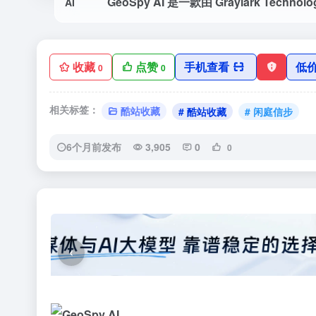
收藏
点赞
手机查看
低
0
0
相关标签：
酷站收藏
# 酷站收藏
# 闲庭信步
6个月前发布
3,905
0
0
‹