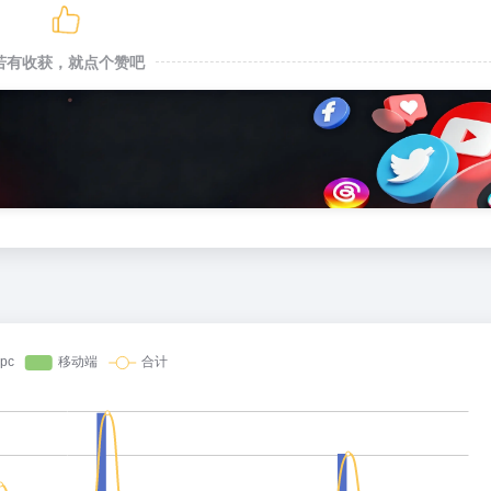
若有收获，就点个赞吧