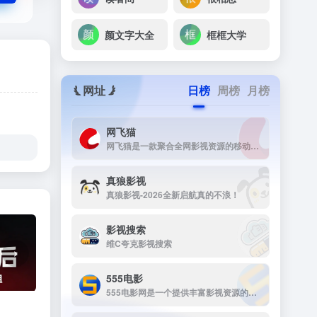
颜文字大全
框框大学
网址
日榜
周榜
月榜
网飞猫
网飞猫是一款聚合全网影视资源的移动端播放应用，主打免费、高画...
真狼影视
真狼影视-2026全新启航真的不浪！
影视搜索
维C夸克影视搜索
›
555电影
555电影网是一个提供丰富影视资源的在线观看平台，致力于为用户提供高清、无广告的观影体验。该网站涵盖多种类型的影视内容，包括电影、电视剧、动漫、综艺等，满足不同观众的需求。