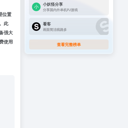
小妖怪分享
分享国内外单机PJ游戏
地理位置
。此
看客
画面简洁线路多
具备强大
免费使用
查看完整榜单