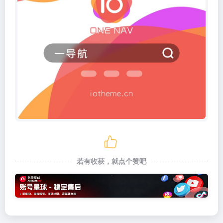
若有收获，就点个赞吧