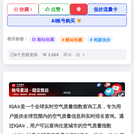
收藏
点赞
低价流量卡
1
1
AI账号购买
相关标签：
酷站收藏
# 酷站收藏
# 闲庭信步
6个月前发布
3,889
0
1
IQAir是一个全球实时空气质量指数查询工具，专为用
户提供全球范围内的空气质量信息和实时排名查询。通
过IQAir，用户可以查询任意城市的空气质量指数