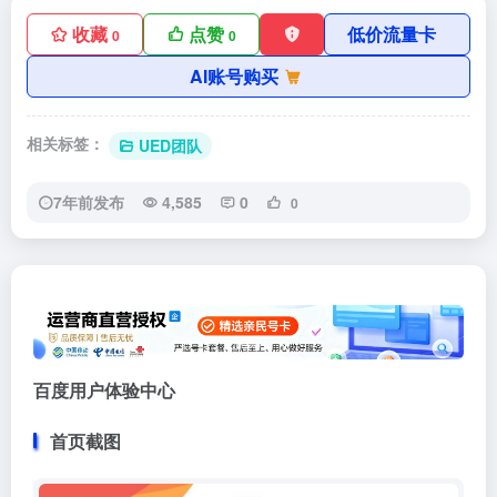
收藏
点赞
低价流量卡
0
0
AI账号购买
相关标签：
UED团队
7年前发布
4,585
0
0
百度用户体验中心
首页截图