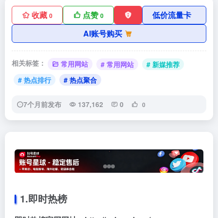
收藏
点赞
低价流量卡
0
0
AI账号购买
相关标签：
常用网站
# 常用网站
# 新媒推荐
# 热点排行
# 热点聚合
7个月前发布
137,162
0
0
1.即时热榜