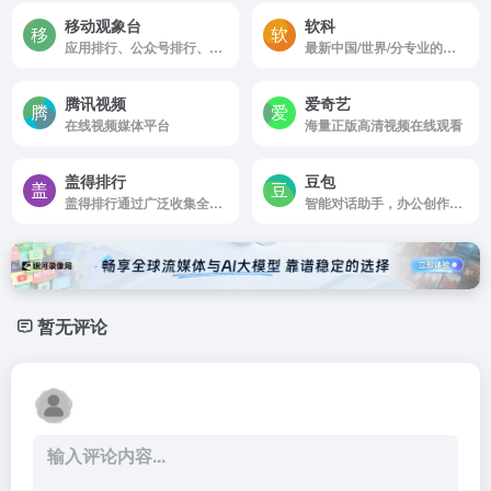
移动观象台
软科
应用排行、公众号排行、App Store排行、终端指数、数据报告、市场洞察，用户画像
最新中国/世界/分专业的大学排名
腾讯视频
爱奇艺
在线视频媒体平台
海量正版高清视频在线观看
盖得排行
豆包
盖得排行通过广泛收集全球最专业的消费测评数据，结合独立调研测评，发布公正的消费排行榜
智能对话助手，办公创作全能
暂无评论