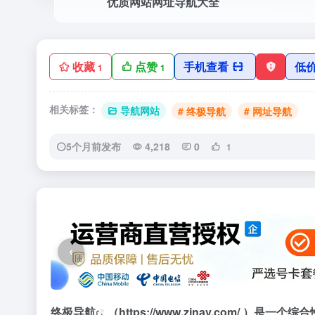
优质网站网址导航大全
收藏
点赞
手机查看
低
1
1
相关标签：
导航网站
# 终极导航
# 网址导航
5个月前发布
4,218
0
1
‹
终极导航
（https://www.zjnav.com/ ）是一个综合