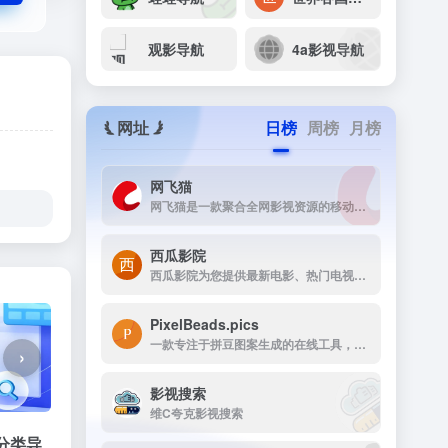
观影导航
4a影视导航
网址
日榜
周榜
月榜
网飞猫
网飞猫是一款聚合全网影视资源的移动端播放应用，主打免费、高画...
西瓜影院
西瓜影院为您提供最新电影、热门电视剧、综艺动漫免费在线观看，高清流畅无广告，海量片源每日更新，打造极致观影体验。
PixelBeads.pics
一款专注于拼豆图案生成的在线工具，用户只需上传任意照片或图片，即可一键将其像素化为可打印的拼豆图稿。
›
影视搜索
维C夸克影视搜索
分类导