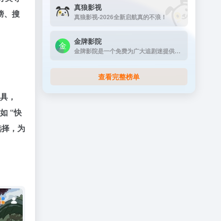
真狼影视
榜、搜
真狼影视-2026全新启航真的不浪！
金牌影院
金牌影院是一个免费为广大追剧迷提供在线播放的影视站，涵盖大量免费的VIP电视剧资源、最新上映大片、好看的综艺节目及动漫视频，是一个播放速度快，资源多的免费影视网站
查看完整榜单
工具，
如 “快
选择，为