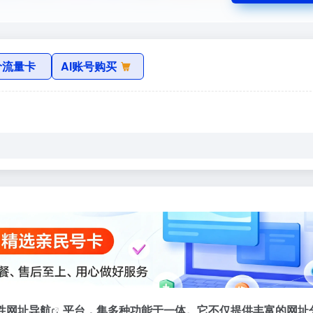
价流量卡
AI账号购买
性
网址导航
平台，集多种功能于一体。它不仅提供丰富的网址