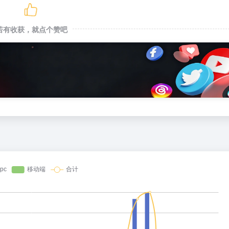
若有收获，就点个赞吧