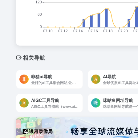
相关导航
非猪ai导航
AI导航
最好的ai工具集合网站,让你秒变飞猪ai工具箱导航指南,汇聚国内外知名aigc软件服务
AIGC工具导航
咪咕鱼网址导航
AIGC工具导航站（www.aigc.cn）简称：AIGC导航，一个全网分类最全，收录最全的生成式人工智能工具导航平台，分类包括AI写作、AI绘画、AI视频、AI办公、AI数字人、AI设计、AI语音、AI音乐、AI论文、AI简历、AI智能体、文本转语音等AI工具。AIGC导航提供一站式AI工具导航服务，帮助用户快速找到能够提升工作效率和创...