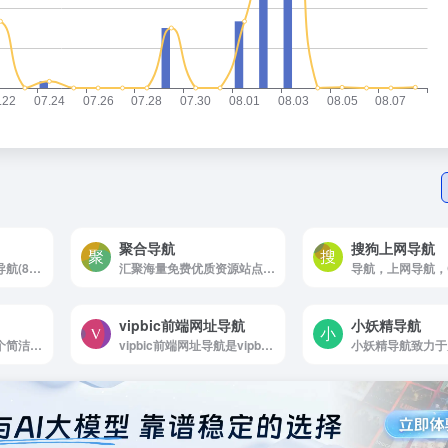
聚合导航
搜狗上网导航
全球优质AI工具网址导航(8nav.com)
汇聚海量免费优质资源站点与在线工具，分类清晰、访问便捷，为用户打造省心好用的一站式上网导航主页。（www.jhdh.com）
vipbic前端网址导航
小妖精导航
咪咕鱼网址导航是一个简洁、清新、好用的上网导航网站。在这里你可以自定义网址和分类，选择最适合你的背景和布局，设置喜欢的搜索引擎，帮助你快速地上网冲浪，找到想要的网站和信息。
vipbic前端网址导航是vipbic 专注前端开发、网址导...