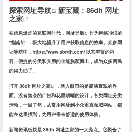
探索
网址导航
新宝藏：86dh
网址
之家
在信息爆炸的互联网时代，
网址导航
作为网络冲浪的
“指南针”，极大地提升了用户获取信息的效率。众多网
址导航中，https://www.sbrdh.com/ 以其丰富的内
容、便捷的分类和实用的功能脱颖而出，成为众多网民
的得力助手。
打开 86dh
网址之家
，映入眼帘的是简洁直观的界
面。没有繁杂的广告和花里胡哨的设计，各类网址分类
清晰，一目了然，从常用网址到小众垂直领域网站，都
能在这里找到，为用户带来舒适的使用体验。
新闻资讯板块是 86dh 网址之家的一大亮点。它聚合了