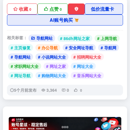
收藏
点赞
低价流量卡
0
0
AI账号购买
相关标签：
导航网站
# 86dh网址之家
# 上网导航
# 主页修复
# 办公导航
# 安全网址导航
# 导航网
# 导航网站
# 小说网站大全
# 招聘网站大全
# 求职网站大全
# 网址之家
# 网址大全
# 网址导航
# 购物网站大全
# 音乐网站大全
5个月前发布
3,364
0
0