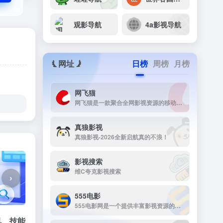
观影导航
4a影视导航
网址
日榜
周榜
月榜
网飞猫
网飞猫是一款聚合全网影视资源的移动端播放应用，主打免费、高画...
真狼影视
真狼影视-2026全新启航真的不浪！
影视搜索
维C夸克影视搜索
›
555电影
555电影网是一个提供丰富影视资源的在线观看平台，致力于为用户提供高清、无广告的观影体验。该网站涵盖多种类型的影视内容，包括电影、电视剧、动漫、综艺等，满足不同观众的需求。
讯、技能