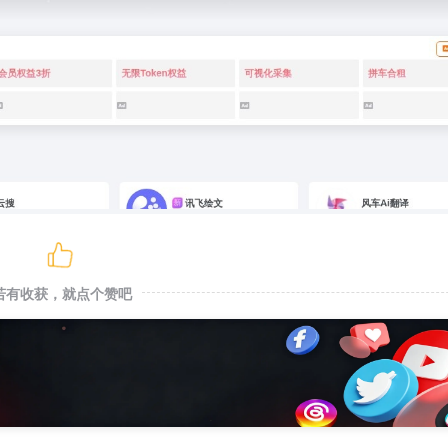
若有收获，就点个赞吧