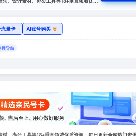
新一代智能导航搜索引擎，精准聚合影视音乐、设计素材、办公工具等18+垂直领域优质资源。每日更新全网热门资讯、技能教程、行业报告，提供AI增强的智能分类检索功能。
价流量卡
AI账号购买
 趣搜导航
材、办公工具等18+垂直领域优质资源。每日更新全网热门资