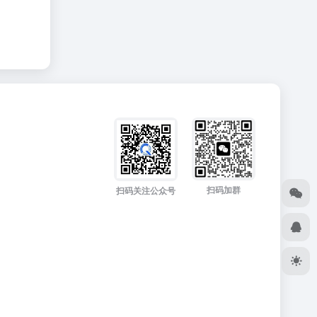
扫码加群
扫码关注公众号