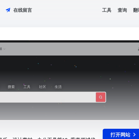
工具
查询
翻
在线留言
视音乐、设计素材、办公工具等18+垂直领域优质资源。每日更新全网热门资
。
打开网站