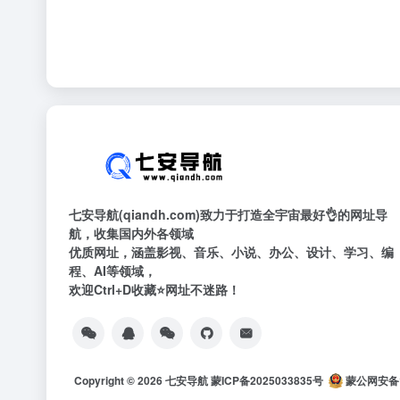
七安导航(qiandh.com)致力于打造全宇宙最好👌的网址导
航，收集国内外各领域
优质网址，涵盖影视、音乐、小说、办公、设计、学习、编
程、AI等领域，
欢迎Ctrl+D收藏⭐网址不迷路！
Copyright © 2026
七安导航
蒙ICP备2025033835号
蒙公网安备15