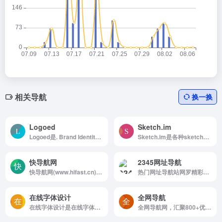
相关导航
换一换
Logoed
Sketch.im
Logoed是. Brand Identity Inspiratio...
Sketch.im是各种sketch源文件，插件，免...
快导航网
2345网址导航
快导航网(www.hifast.cn)-站在前方,为你导航，一个全人工编辑的开放式网站分类目录，在这里汇聚了网上较为优秀的网站，目的是满足用户日常的网址导航需求，帮助用户发现更多有趣的网站，旨在打造高质量导航分类目录网站！
热门网址导航站网罗精彩实用网址2345.com
在线字体设计
全网导航
在线字体设计是在线字体转换 艺术字体在线设...
全网导航网，汇聚800+优质导航网站入口，包括传统导航网、垂直导航、行业导航、AI导航、地域导航网站，助你一站直达10万+优质网站资源。