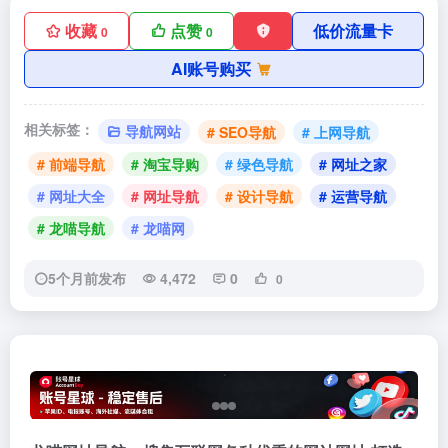
收藏
点赞
低价流量卡
0
0
AI账号购买
相关标签：
导航网站
# SEO导航
# 上网导航
# 前端导航
# 淘宝导购
# 绿色导航
# 网址之家
# 网址大全
# 网址导航
# 设计导航
# 运营导航
# 龙喵导航
# 龙喵网
5个月前发布
4,472
0
0