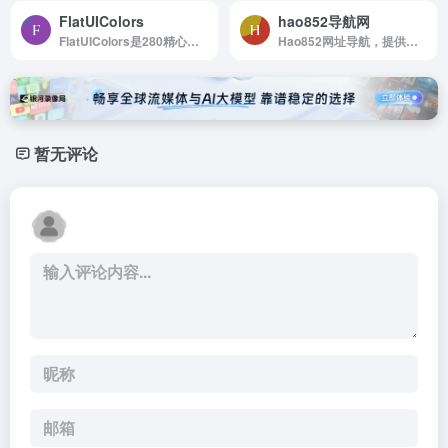
FlatUIColors
hao852导航网
FlatUIColors是280精心挑选的颜色准备复制和粘贴
Hao852网址导航，提供网站目录、公众号导航、小程序导航服务。汇集全网优质网址的中文上网导航，及时收录热门网站、游戏、APP等分类的网址和内容。
暂无评论