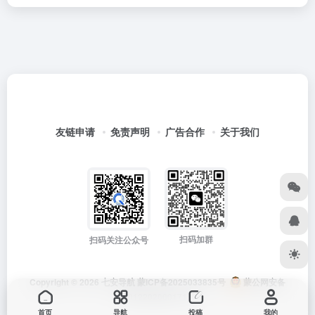
友链申请
免责声明
广告合作
关于我们
扫码加群
扫码关注公众号
Copyright © 2026
七安导航
蒙ICP备2025033835号
蒙公网安备
15012202000171号
首页
导航
投稿
我的