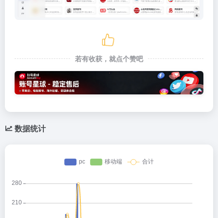
若有收获，就点个赞吧
数据统计