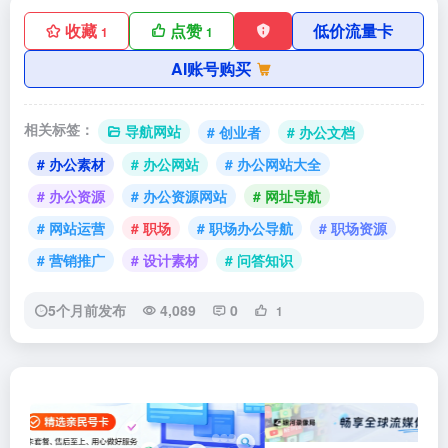
收藏
点赞
低价流量卡
1
1
AI账号购买
相关标签：
导航网站
# 创业者
# 办公文档
# 办公素材
# 办公网站
# 办公网站大全
# 办公资源
# 办公资源网站
# 网址导航
# 网站运营
# 职场
# 职场办公导航
# 职场资源
# 营销推广
# 设计素材
# 问答知识
5个月前发布
4,089
0
1