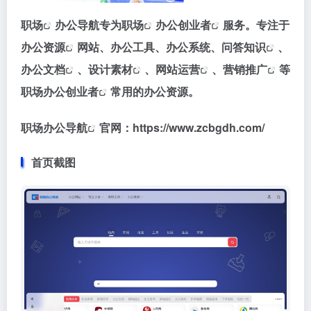
职场
办公导航专为
职场
办公
创业者
服务。专注于
办公资源
网站、办公工具、办公系统、
问答知识
、
办公文档
、
设计素材
、
网站运营
、
营销推广
等
职场办公
创业者
常用的办公资源。
职场办公导航
官网：https://www.zcbgdh.com/
首页截图