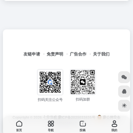
友链申请
免责声明
广告合作
关于我们
扫码加群
扫码关注公众号
Copyright © 2026
七安导航
蒙ICP备2025033835号
蒙公网安备
15012202000171号
首页
导航
投稿
我的