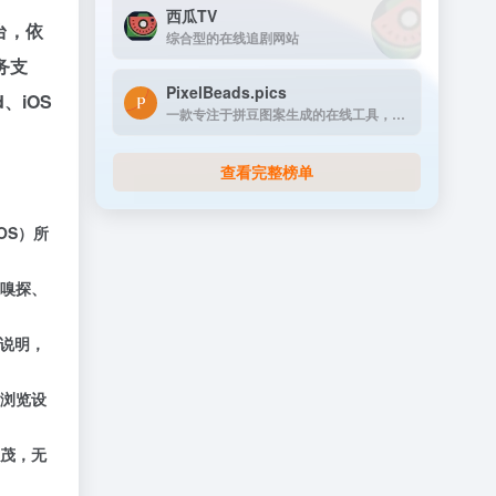
西瓜TV
台，依
综合型的在线追剧网站
务支
PixelBeads.pics
、iOS
一款专注于拼豆图案生成的在线工具，用户只需上传任意照片或图片，即可一键将其像素化为可打印的拼豆图稿。
查看完整榜单
OS）所
嗅探、
用说明，
浏览设
茂，无