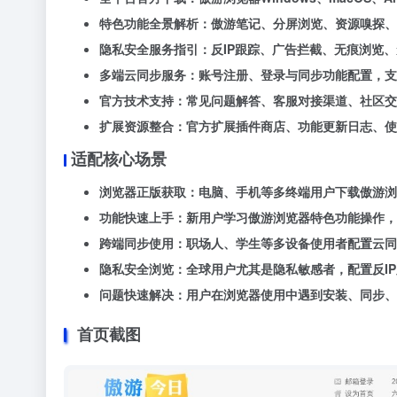
特色功能全景解析
：傲游笔记、分屏浏览、资源嗅探、
隐私安全服务指引
：反IP跟踪、广告拦截、无痕浏览
多端云同步服务
：账号注册、登录与同步功能配置，支
官方技术支持
：常见问题解答、客服对接渠道、社区交
扩展资源整合
：官方扩展插件商店、功能更新日志、使
适配核心场景
浏览器正版获取
：电脑、手机等多终端用户下载傲游浏
功能快速上手
：新用户学习傲游浏览器特色功能操作，
跨端同步使用
：职场人、学生等多设备使用者配置云同
隐私安全浏览
：全球用户尤其是隐私敏感者，配置反I
问题快速解决
：用户在浏览器使用中遇到安装、同步、
首页截图