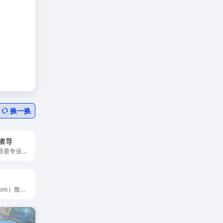
换一换
发者导
ZDZN专业开发者导是专业的开发者导航,最好用的程序员导航
E导航（eeenav.com）致力于打造最全面最优质的网址导航