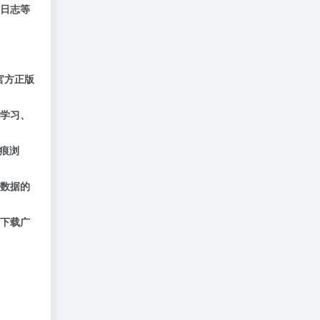
日志等
取官方正版
学习、
无痕浏
数据的
下载广