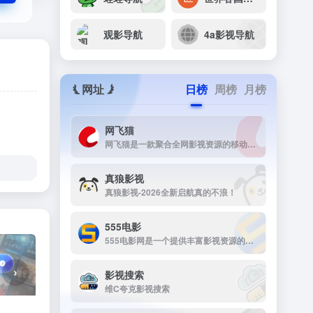
观影导航
4a影视导航
网址
日榜
周榜
月榜
网飞猫
网飞猫是一款聚合全网影视资源的移动端播放应用，主打免费、高画...
真狼影视
真狼影视-2026全新启航真的不浪！
555电影
555电影网是一个提供丰富影视资源的在线观看平台，致力于为用户提供高清、无广告的观影体验。该网站涵盖多种类型的影视内容，包括电影、电视剧、动漫、综艺等，满足不同观众的需求。
›
影视搜索
维C夸克影视搜索