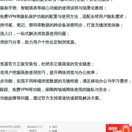
鼠标手势、智能填表等核心功能的使用说明与场景化教程；
、免费VPN等隐私保护功能的配置与使用方法，适配全球用户隐私需求；
持书签、笔记、密码等数据的跨设备加密同步，打造无缝浏览体验；
流入口，一站式解决浏览器使用问题；
用技巧分享，助力用户个性化定制浏览器。
览器官方正版安装包，杜绝非正规渠道的安全隐患；
老用户挖掘高效使用技巧，提升网络浏览与办公效率；
步功能，实现不同终端浏览数据的无缝衔接，满足移动办公与学习需求；
P跟踪、免费VPN等功能，保障跨地域网络使用的隐私与安全；
功能故障等问题，通过官方支持渠道快速获取解决方案。