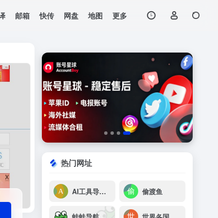
译
邮箱
快传
网盘
地图
更多
打开网站
常用网址、新闻资讯、
热门网址
AI工具导航(AIG123)
偷渡鱼
蛙蛙导航
世界各国网址大全