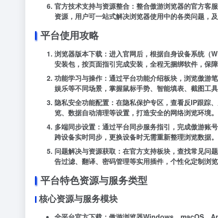
官方技术支持与资源整合
：整合傲游浏览器的官方客服
资源，用户可一站式解决浏览器使用中的各类问题，及
平台使用攻略
浏览器版本下载
：进入官网后，根据自身设备系统（Wind
安装包，按页面指引完成安装，全程无捆绑软件，保障
功能学习与操作
：通过平台功能介绍板块，浏览傲游笔
娱乐等不同场景，掌握鼠标手势、智能填表、截图工具
隐私安全功能配置
：在隐私保护专区，查看反IP跟踪
览、数据自动清理等设置，打造安全的网络浏览环境。
多端同步设置
：通过平台同步服务指引，完成傲游账号
跨设备实时同步，更换设备时无需重新整理浏览数据。
问题解决与资源获取
：在官方支持板块，查找常见问题
告过滤、翻译、密码管理等实用插件，个性化定制浏览
平台特色资源与服务类型
核心资源与服务模块
全平台官方下载
：傲游浏览器Windows、macOS、