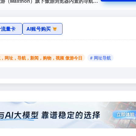
傲游今日_傲游用户专属的网址导航，是傲游（Maxthon）旗下傲游浏览器内置的导航网站，为用户提供多种搜索、常用网址、新闻资讯、精选购物、热门视频、热门游戏、笑话时刻、实用工具等优秀内容和网址,提供最简单便捷的网址导航服务。上网,从傲游今日开始!
价流量卡
AI账号购买
航，网址，导航，新闻，购物，视频 傲游今日
# 网址导航