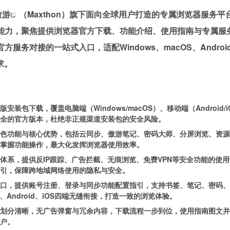
傲游
（Maxthon）旗下面向全球用户打造的专属浏览器服务平
服务能力，聚焦提供浏览器官方下载、功能介绍、使用指南与专属服
务对接的一站式入口，适配Windows、macOS、Android
求。
装包下载，覆盖电脑端（Windows/macOS）、移动端（Android/i
安全的官方版本，杜绝非正规渠道安装包的安全风险。
特色功能与核心优势，包括云同步、傲游笔记、密码大师、分屏浏览、资源
掌握功能操作，最大化发挥浏览器使用效率。
体系，提供反IP跟踪、广告拦截、无痕浏览、免费VPN等安全功能的使
引，保障跨地域网络使用的隐私与安全。
口，提供账号注册、登录与同步功能配置指引，支持书签、笔记、密码、
、Android、iOS四端无缝衔接，打造一致的浏览体验。
划分清晰，无广告弹窗与冗余内容，下载流程一步到位，使用指南图文并
户。