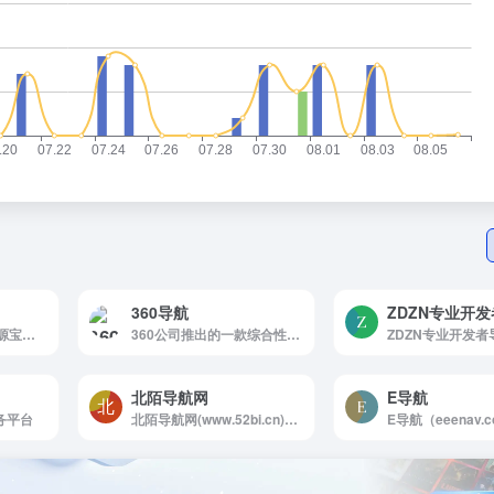
360导航
ZDZN专业开
B站UP主图欧君的资源宝藏★海量学习生活办公娱乐影视软件游戏等资源免费分享★
360公司推出的一款综合性网址导航网站
北陌导航网
E导航
务平台
北陌导航网(www.52bi.cn)是一个安全实用的网址导航