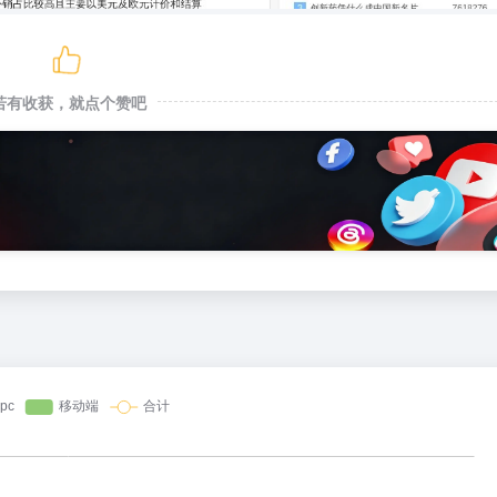
若有收获，就点个赞吧