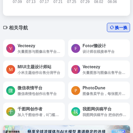
相关导航
换一换
Vecteezy
Fotor懒设计
矢量图形与图像出售平台，每1000次下载可赚取约5美元
设计师在线接单平台
MIUI主题设计师站
Vecteezy
小米主题创作出售分润平台
矢量图形与图像出售平台，每1000次下载可赚取约5美元
微信表情平台
PhotoDune
微信表情包创作出售平台
图像售卖平台，每张图片价格固定，最高可达10美元
千图网创作者
我图网供稿平台
加入千图创作者，0门槛上传，让作品轻松变现
我图网供稿平台 把你的作品换成钱