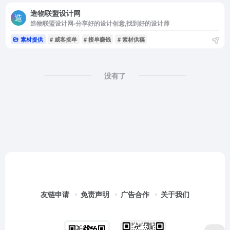
造物联盟设计网
造物联盟设计网-分享好的设计创意,找到好的设计师
素材提供
# 威客接单
# 接单赚钱
# 素材供稿
没有了
友链申请
免责声明
广告合作
关于我们