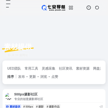
素材提供
共 24 篇网址
UED团队
常用工具
灵感采集
社区资讯
素材资源
网盘云储
排序
发布
更新
浏览
点赞
500px摄影社区
专业的创意摄影师社区
素材提供
# 500px
# 摄影
# 摄影作品