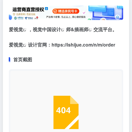
爱视觉
，视觉中国
设计
师&
插画师
交流平台。
爱视觉
设计官网：https://ishijue.com/n/m/order
首页截图