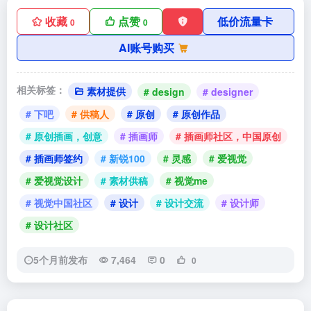
收藏
点赞
低价流量卡
0
0
AI账号购买
相关标签：
素材提供
# design
# designer
# 下吧
# 供稿人
# 原创
# 原创作品
# 原创插画，创意
# 插画师
# 插画师社区，中国原创
# 插画师签约
# 新锐100
# 灵感
# 爱视觉
# 爱视觉设计
# 素材供稿
# 视觉me
# 视觉中国社区
# 设计
# 设计交流
# 设计师
# 设计社区
5个月前发布
7,464
0
0