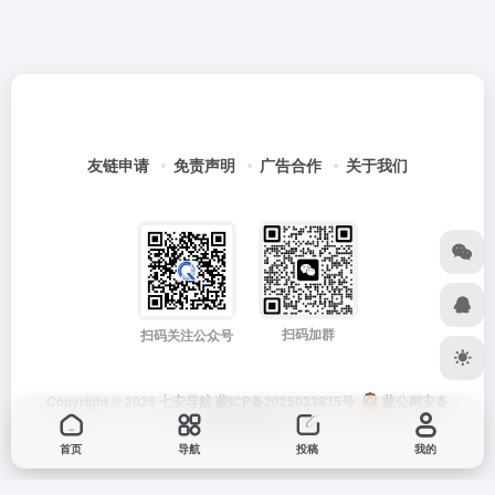
友链申请
免责声明
广告合作
关于我们
扫码加群
扫码关注公众号
Copyright © 2026
七安导航
蒙ICP备2025033835号
蒙公网安备
15012202000171号
首页
导航
投稿
我的