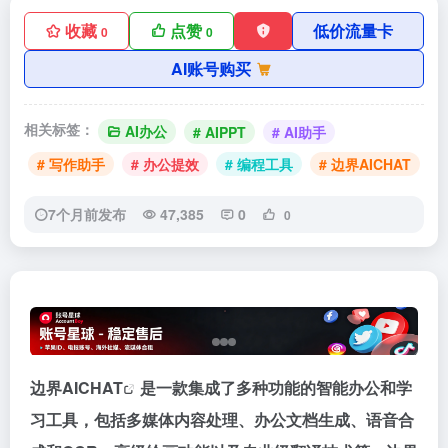
收藏
点赞
低价流量卡
0
0
AI账号购买
相关标签：
AI办公
# AIPPT
# AI助手
# 写作助手
# 办公提效
# 编程工具
# 边界AICHAT
7个月前发布
47,385
0
0
边界AICHAT
是一款集成了多种功能的智能办公和学
习工具，包括多媒体内容处理、办公文档生成、语音合