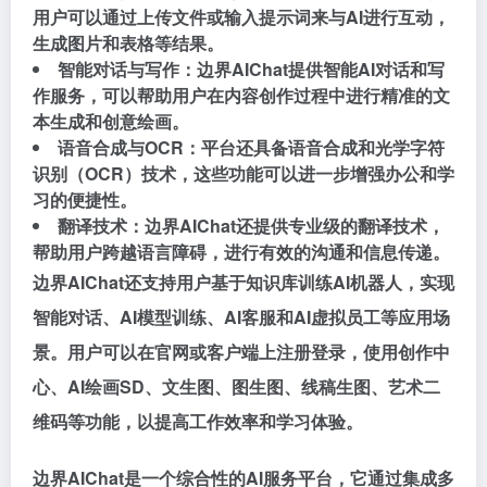
用户可以通过上传文件或输入提示词来与AI进行互动，
生成图片和表格等结果。
智能对话与写作：边界AIChat提供智能AI对话和写
作服务，可以帮助用户在内容创作过程中进行精准的文
本生成和创意绘画。
语音合成与OCR：平台还具备语音合成和光学字符
识别（OCR）技术，这些功能可以进一步增强办公和学
习的便捷性。
翻译技术：边界AIChat还提供专业级的翻译技术，
帮助用户跨越语言障碍，进行有效的沟通和信息传递。
边界AIChat还支持用户基于知识库训练AI机器人，实现
智能对话、AI模型训练、AI客服和AI虚拟员工等应用场
景。用户可以在官网或客户端上注册登录，使用创作中
心、AI绘画SD、文生图、图生图、线稿生图、艺术二
维码等功能，以提高工作效率和学习体验。
边界AIChat是一个综合性的AI服务平台，它通过集成多