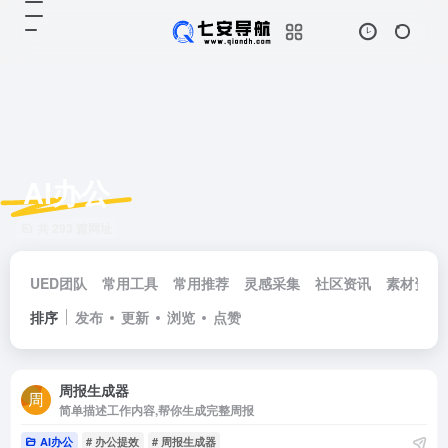
AI办公
共 293 篇网址
UED团队
常用工具
常用推荐
灵感采集
社区资讯
素材资源
排序
发布
更新
浏览
点赞
周报生成器
简单描述工作内容,帮你生成完整周报
AI办公
# 办公提效
# 周报生成器