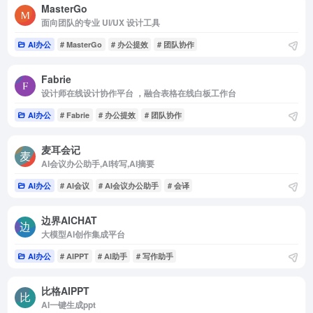
MasterGo
面向团队的专业 UI/UX 设计工具
AI办公
# MasterGo
# 办公提效
# 团队协作
Fabrie
设计师在线设计协作平台 ，融合表格在线白板工作台
AI办公
# Fabrie
# 办公提效
# 团队协作
麦耳会记
AI会议办公助手,AI转写,AI摘要
AI办公
# AI会议
# AI会议办公助手
# 会译
边界AICHAT
大模型AI创作集成平台
AI办公
# AIPPT
# AI助手
# 写作助手
比格AIPPT
AI一键生成ppt