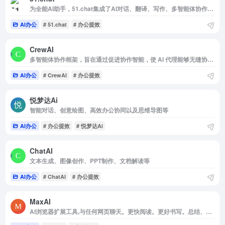
为全能AI助手，51.chat集成了AI对话、翻译、写作、多智能体协作、个人知识库管理等功能
AI办公
# 51.chat
# 办公提效
CrewAI
多智能体协作框架，旨在通过促进协作智能，使 AI 代理能够无缝协同工作，解决复杂任务
AI办公
# CrewAI
# 办公提效
悦梦达Ai
智能对话、创意绘图、高效办公协同以及思维导图等
AI办公
# 办公提效
# 悦梦达Ai
ChatAI
文本生成、图像创作、PPT制作、文档解读等
AI办公
# ChatAI
# 办公提效
MaxAI
AI浏览器扩展工具,与任何网页聊天。更快阅读。更好书写。总结、解释、分析、翻译、写作等。每天节省数小时。由o1、GPT-4o、Claude-3.5和Gemini-1.5提供支持。