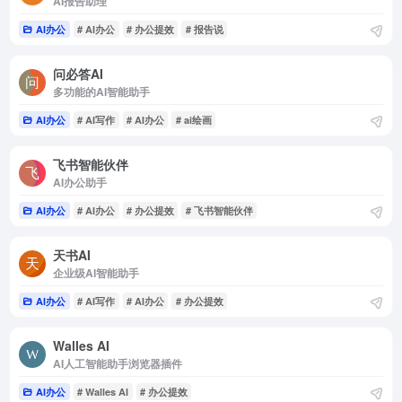
AI报告助理
AI办公
# AI办公
# 办公提效
# 报告说
问必答AI
多功能的AI智能助手
AI办公
# AI写作
# AI办公
# ai绘画
飞书智能伙伴
AI办公助手
AI办公
# AI办公
# 办公提效
# 飞书智能伙伴
天书AI
企业级AI智能助手
AI办公
# AI写作
# AI办公
# 办公提效
Walles AI
AI人工智能助手浏览器插件
AI办公
# Walles AI
# 办公提效