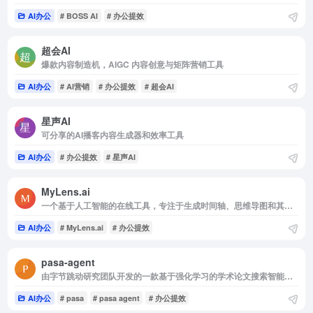
AI办公
# BOSS AI
# 办公提效
超会AI
爆款内容制造机，AIGC 内容创意与矩阵营销工具
AI办公
# AI营销
# 办公提效
# 超会AI
星声AI
可分享的AI播客内容生成器和效率工具
AI办公
# 办公提效
# 星声AI
MyLens.ai
一个基于人工智能的在线工具，专注于生成时间轴、思维导图和其他可视化图表
AI办公
# MyLens.ai
# 办公提效
pasa-agent
由字节跳动研究团队开发的一款基于强化学习的学术论文搜索智能体，旨在提高学术研究效率
AI办公
# pasa
# pasa agent
# 办公提效