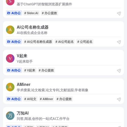
基于ChatGPT的智能浏览器扩展插件
AI办公
# Sider.Ai
# 办公提效
AI公司名称生成器
AI在线生成企业名称
AI办公
# AI公司名称生成器
# AI公司起名
# 公司起名
V起来
V起来助手
AI办公
# V起来
# 办公提效
AMiner
学术搜索,论文检索,论文专利,文献追踪,学者画像
AI办公
# AI论文
# AMiner
# 办公提效
万知AI
问答,阅读,创作的一站式AI工作平台