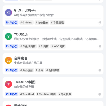
GitMind(思乎)
AI思维导图流程图白板制作软件
AI办公
# GitMind
# 办公提效
# 导图流程
YOO简历
通过AI快速生成简历，搜索即生成，告别传统PCG模式！还有简历分析哦！
AI办公
# AI生成简历
# AI简历
# YOO简历
合同嗖嗖
生成合同模板在线工具
AI办公
# 办公提效
# 合同
# 合同嗖嗖
TreeMind树图
AI智能思维导图
AI办公
# TreeMind
# TreeMind树图
# 办公提效
思默问答