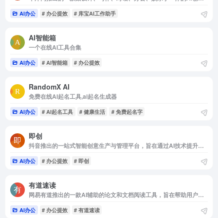
AI办公
# 办公提效
# 库宝AI工作助手
AI智能箱
一个在线AI工具合集
AI办公
# AI智能箱
# 办公提效
RandomX AI
免费在线AI起名工具,ai起名生成器
AI办公
# AI起名工具
# 健康生活
# 免费起名字
即创
抖音推出的一站式智能创意生产与管理平台，旨在通过AI技术提升创作者的效率和收益
AI办公
# 办公提效
# 即创
有道速读
网易有道推出的一款AI辅助的论文和文档阅读工具，旨在帮助用户快速从文档中提取、定位和汇总信息
AI办公
# 办公提效
# 有道速读