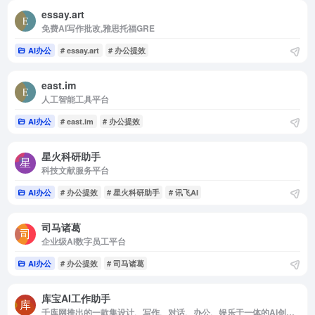
essay.art
免费AI写作批改,雅思托福GRE
AI办公
# essay.art
# 办公提效
east.im
人工智能工具平台
AI办公
# east.im
# 办公提效
星火科研助手
科技文献服务平台
AI办公
# 办公提效
# 星火科研助手
# 讯飞AI
司马诸葛
企业级AI数字员工平台
AI办公
# 办公提效
# 司马诸葛
库宝AI工作助手
千库网推出的一款集设计、写作、对话、办公、娱乐于一体的AI创作工具。真正做到集图片设计、写作对话、办公娱乐于一体，一款产品就是一整个人工智能团队！不仅可以帮您提升工作效...