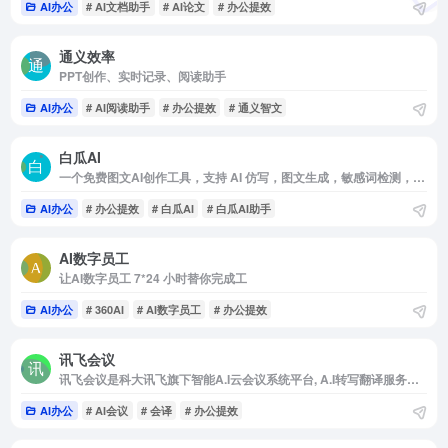
AI办公
# AI文档助手
# AI论文
# 办公提效
通义效率
PPT创作、实时记录、阅读助手
AI办公
# AI阅读助手
# 办公提效
# 通义智文
白瓜AI
一个免费图文AI创作工具，支持 AI 仿写，图文生成，敏感词检测，图片去水印等等
AI办公
# 办公提效
# 白瓜AI
# 白瓜AI助手
AI数字员工
让AI数字员工 7*24 小时替你完成工
AI办公
# 360AI
# AI数字员工
# 办公提效
讯飞会议
讯飞会议是科大讯飞旗下智能A.I云会议系统平台, A.I转写翻译服务，支持超过500方参会者，提供高清视频会议终端,网络视频会议软件,视频会议解决方案。
AI办公
# AI会议
# 会译
# 办公提效