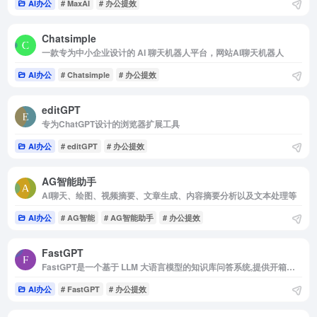
AI办公
# MaxAI
# 办公提效
Chatsimple
一款专为中小企业设计的 AI 聊天机器人平台，网站AI聊天机器人
AI办公
# Chatsimple
# 办公提效
editGPT
专为ChatGPT设计的浏览器扩展工具
AI办公
# editGPT
# 办公提效
AG智能助手
AI聊天、绘图、视频摘要、文章生成、内容摘要分析以及文本处理等
AI办公
# AG智能
# AG智能助手
# 办公提效
FastGPT
FastGPT是一个基于 LLM 大语言模型的知识库问答系统,提供开箱即用的数据处理、模型调用等能力.同时可以通过 Flow 可视化进行工作流编排,从而实现复杂的问答场景
AI办公
# FastGPT
# 办公提效