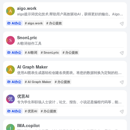
aigo.work
aigo提示词优化技术,帮助用户高效驱动AI，获得更好的输出。Aigo帮助企业做AI转型升级，企业AI化，降本增效
AI办公
# aigo.work
# 办公提效
SnonLyric
AI歌词创作工具
AI办公
# AI歌词
# SnonLyric
# 办公提效
AI Graph Maker
使用AI图表生成器轻松创建各类图表。将您的数据转换为定制的柱状图、折线图、流程图、饼图和散点图
AI办公
# AI Graph Maker
# 办公提效
优言AI
专为学生和职场人士设计，论文、报告、小说还是编程代码等，能提供强大支持。
AI办公
# 优言AI
# 办公提效
IMA.copilot