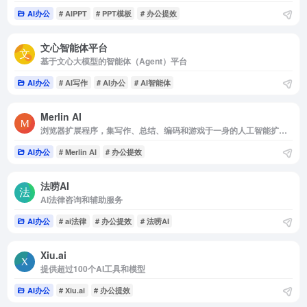
AI办公
# AIPPT
# PPT模板
# 办公提效
文心智能体平台
基于文心大模型的智能体（Agent）平台
AI办公
# AI写作
# AI办公
# AI智能体
Merlin AI
浏览器扩展程序，集写作、总结、编码和游戏于一身的人工智能扩展功能
AI办公
# Merlin AI
# 办公提效
法唠AI
AI法律咨询和辅助服务
AI办公
# ai法律
# 办公提效
# 法唠AI
Xiu.ai
提供超过100个AI工具和模型
AI办公
# Xiu.ai
# 办公提效