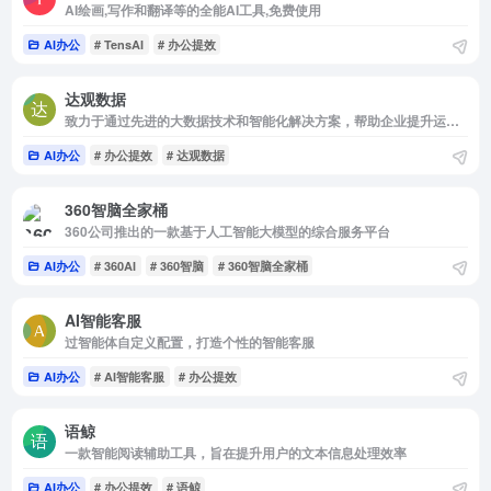
AI绘画,写作和翻译等的全能AI工具,免费使用
AI办公
# TensAI
# 办公提效
达观数据
致力于通过先进的大数据技术和智能化解决方案，帮助企业提升运营效率和竞争力，推动企业在大数据时代的持续发展
AI办公
# 办公提效
# 达观数据
360智脑全家桶
360公司推出的一款基于人工智能大模型的综合服务平台
AI办公
# 360AI
# 360智脑
# 360智脑全家桶
AI智能客服
过智能体自定义配置，打造个性的智能客服
AI办公
# AI智能客服
# 办公提效
语鲸
一款智能阅读辅助工具，旨在提升用户的文本信息处理效率
AI办公
# 办公提效
# 语鲸