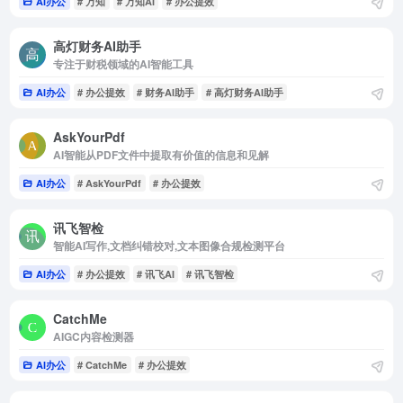
AI办公
# 万知
# 万知AI
# 办公提效
高灯财务AI助手
专注于财税领域的AI智能工具
AI办公
# 办公提效
# 财务AI助手
# 高灯财务AI助手
AskYourPdf
AI智能从PDF文件中提取有价值的信息和见解
AI办公
# AskYourPdf
# 办公提效
讯飞智检
智能AI写作,文档纠错校对,文本图像合规检测平台
AI办公
# 办公提效
# 讯飞AI
# 讯飞智检
CatchMe
AIGC内容检测器
AI办公
# CatchMe
# 办公提效