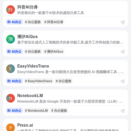
抖音AI分身
抖音推出的一款基于AI技术的虚拟分身工具
AI办公
# 办公提效
# 抖音AI分身
潮汐AiQus
基于前沿生成式人工智能技术的多功能工具,提升工作和创造力的效率。
AI办公
# 办公提效
# 潮汐AiQus
EasyVideoTrans
EasyVideoTrans 是一款功能强大且使用便捷的 AI 视频翻译工具，能够将英文视频快速转换为中文视频。
AI办公
# EasyVideoTrans
# 办公提效
NotebookLM
NotebookLM 是由 Google 开发的一款基于大型语言模型（LLM）的 AI 笔记应用，旨在帮助用户高效地管理和处理信息。
AI办公
# NotebookLM
# 办公提效
Prezo.ai
一款基于人工智能的自动生成PPT工具，旨在帮助用户快速将想法转化为精美的幻灯片，提升演示文稿的专业性和吸引力