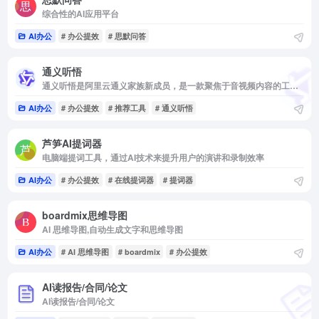
综合性的AI应用平台
AI办公
# 办公提效
# 思默问答
通义听悟
通义听悟是阿里云通义家族新成员，是一款聚焦于音视频内容的工作学习AI助手
AI办公
# 办公提效
# 推荐工具
# 通义听悟
芦笋AI提词器
电脑端提词工具，通过AI技术来提升用户的演讲和录制效率
AI办公
# 办公提效
# 在线提词器
# 提词器
boardmix思维导图
AI 思维导图,自动生成文字和思维导图
AI办公
# AI 思维导图
# boardmix
# 办公提效
AI读报告/合同/论文
AI读报告/合同/论文