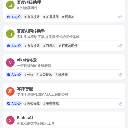
百度超级助理
AI浏览器插件
AI办公
# 办公提效
# 扩展插件
# 百度AI
百度AI同传助手
实时生成双语字幕,提供沉浸式的同传体验
AI办公
# 办公提效
# 百度AI
# 百度AI同传
vika维格云
一键训练AI的多维表格
AI办公
# vika
# 办公提效
# 维格云
幂律智能
专注于法律领域的AI人工智能公司
AI办公
# 办公提效
# 幂律智能
SlidesAI
AI驱动的文本到演示工具