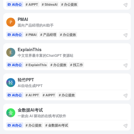
AI办公
# AIPPT
# SlidesAI
# 办公提效
PMAI
面向产品经理的AI助手
AI办公
# PMAI
# 产品经理
# 办公提效
ExplainThis
中文世界最丰富的ChatGPT 资源站
AI办公
# ExplainThis
# 办公提效
# 找工作
轻竹PPT
AI自动生成PPT
AI办公
# AI PPT
# AIPPT
# 办公提效
金数据AI考试
一款由 AI 驱动的在线考试软件
AI办公
# 办公提效
# 金数据AI考试