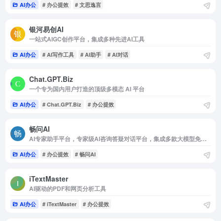
AI办公
# 办公提效
# 文思逸言
银河易创AI
一站式AIGC创作平台，集成多种先进AI工具
AI办公
# AI写作工具
# AI助手
# AI对话
Chat.GPT.Biz
一个专为国内用户打造的顶级多模态 AI 平台
AI办公
# Chat.GPT.Biz
# 办公提效
畅问AI
AI专家助手平台，专家级AI咨询答疑对话平台，集成多款大模型免费用
AI办公
# 办公提效
# 畅问AI
iTextMaster
AI驱动的PDF和网页分析工具
AI办公
# iTextMaster
# 办公提效