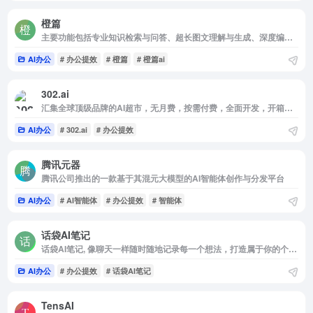
橙篇
主要功能包括专业知识检索与问答、超长图文理解与生成、深度编辑和跨模态自由创作
AI办公
# 办公提效
# 橙篇
# 橙篇ai
302.ai
汇集全球顶级品牌的AI超市，无月费，按需付费，全面开发，开箱即用
AI办公
# 302.ai
# 办公提效
腾讯元器
腾讯公司推出的一款基于其混元大模型的AI智能体创作与分发平台
AI办公
# AI智能体
# 办公提效
# 智能体
话袋AI笔记
话袋AI笔记, 像聊天一样随时随地记录每一个想法，打造属于你的个人知识库，成为你的第二大脑!
AI办公
# 办公提效
# 话袋AI笔记
TensAI