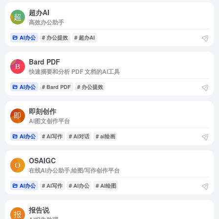
超办AI
高效办公助手
AI办公
# 办公提效
# 超办AI
Bard PDF
快速摘要和分析 PDF 文档的AI工具
AI办公
# Bard PDF
# 办公提效
即刻创作
AI图文创作平台
AI办公
# AI写作
# AI对话
# ai绘画
OSAIGC
在线AI办公助手,绘图/写作创作平台
AI办公
# AI写作
# AI办公
# AI绘图
报告说