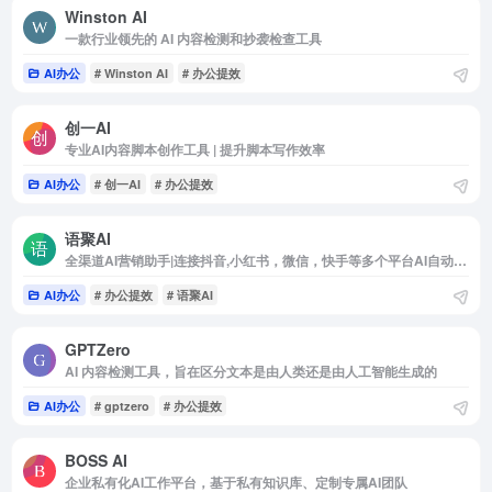
Winston AI
一款行业领先的 AI 内容检测和抄袭检查工具
AI办公
# Winston AI
# 办公提效
创一AI
专业AI内容脚本创作工具 | 提升脚本写作效率
AI办公
# 创一AI
# 办公提效
语聚AI
全渠道AI营销助手|连接抖音,小红书，微信，快手等多个平台AI自动获客
AI办公
# 办公提效
# 语聚AI
GPTZero
AI 内容检测工具，旨在区分文本是由人类还是由人工智能生成的
AI办公
# gptzero
# 办公提效
BOSS AI
企业私有化AI工作平台，基于私有知识库、定制专属AI团队