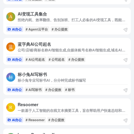
AI变现工具集合
拒绝内耗、效率翻倍、告别加班、打工人必备的AI变现工具，既能提高工作效率，又能当做副业赚米
AI办公
# Agent云平台
# 办公提效
蓝字典AI公司起名
公司/店铺/商标名称AI智能生成,自媒体账号名称AI智能生成,域名AI智能生成
AI办公
# AI公司起名
# 公司起名
# 办公提效
标小兔AI写标书
标小兔专业写标书AI，分分钟完成标书编写
AI办公
# AI写标书
# 办公提效
# 标书
Resoomer
一款基于人工智能的在线文本摘要工具，旨在帮助用户快速总结和分析各种类型的文本内容
AI办公
# Resoomer
# 办公提效