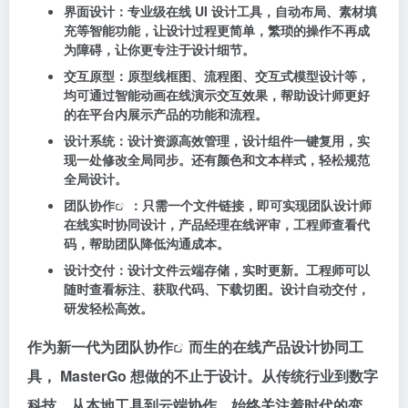
界面设计：专业级在线 UI 设计工具，自动布局、素材填
充等智能功能，让设计过程更简单，繁琐的操作不再成
为障碍，让你更专注于设计细节。
交互原型：原型线框图、流程图、交互式模型设计等，
均可通过智能动画在线演示交互效果，帮助设计师更好
的在平台内展示产品的功能和流程。
设计系统：设计资源高效管理，设计组件一键复用，实
现一处修改全局同步。还有颜色和文本样式，轻松规范
全局设计。
团队协作
：只需一个文件链接，即可实现团队设计师
在线实时协同设计，产品经理在线评审，工程师查看代
码，帮助团队降低沟通成本。
设计交付：设计文件云端存储，实时更新。工程师可以
随时查看标注、获取代码、下载切图。设计自动交付，
研发轻松高效。
作为新一代为
团队协作
而生的在线产品设计协同工
具， MasterGo 想做的不止于设计。从传统行业到数字
科技，从本地工具到云端协作，始终关注着时代的变