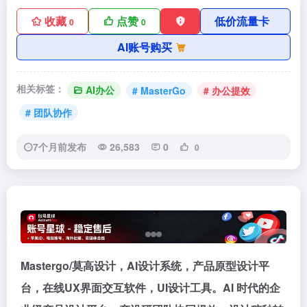
收藏
点赞
低价流量卡
0
0
AI账号购买
相关标签：
AI办公
# MasterGo
# 办公提效
# 团队协作
7个月前发布
26,583
0
0
Mastergo/莫高设计，AI设计系统，产品原型设计平
台，在线UX界面交互软件，UI设计工具。AI 时代的企