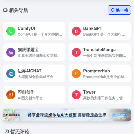
相关导航
换一换
ComfyUI
BankGPT
ComfyUI 是一个专为控制与创意设计的工具，旨在通过节点式工作流和可视化界面，让用户能够灵活地构建和调整 AI 工作流。
BankGPT 是一个为银行和企业打造的 AI 平台，自动化处理财务文档——高效提取、生成和分析对账单、发票和收据。
猫眼课题宝
TranslateManga
汇集全球科研基金及文献数据，提供智能选题服务，并从项目查询分析、文献探索、线上线下课程教学、前沿课题资讯等多维度提供选题依据，助力课题申报。
一款针对漫画网站实时翻译和进度追踪的浏览器插件，另外网站还经常更新漫画相关介绍资源；
边界AICHAT
PrompterHub
大模型AI创作集成平台
PrompterHub是专业的AI提示词管理平台，提供ChatGPT、Claude等AI工具的提示词模板，支持创建、管理、分享优质prompt，提升AI使用效率。
即刻创作
Tower
AI图文创作平台
高效的安排工作任务，管理项目进度，沉淀团队知识
暂无评论