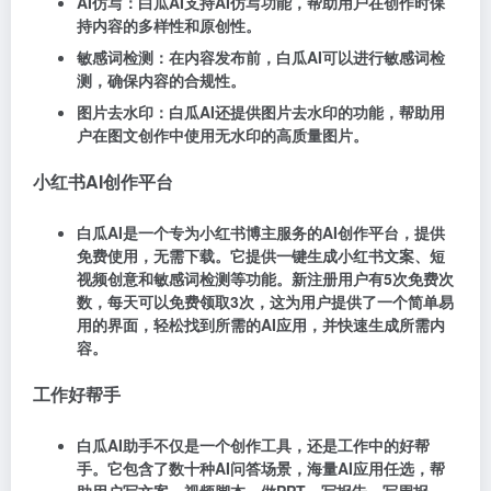
AI仿写：白瓜AI支持AI仿写功能，帮助用户在创作时保
持内容的多样性和原创性。
敏感词检测：在内容发布前，白瓜AI可以进行敏感词检
测，确保内容的合规性。
图片去水印：白瓜AI还提供图片去水印的功能，帮助用
户在图文创作中使用无水印的高质量图片。
小红书AI创作平台
白瓜AI是一个专为小红书博主服务的AI创作平台，提供
免费使用，无需下载。它提供一键生成小红书文案、短
视频创意和敏感词检测等功能。新注册用户有5次免费次
数，每天可以免费领取3次，这为用户提供了一个简单易
用的界面，轻松找到所需的AI应用，并快速生成所需内
容。
工作好帮手
白瓜AI助手不仅是一个创作工具，还是工作中的好帮
手。它包含了数十种AI问答场景，海量AI应用任选，帮
助用户写文案、视频脚本、做PPT、写报告、写周报、