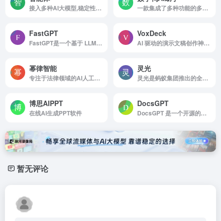
接入多种AI大模型,稳定性强,无广告
一款集成了多种功能的多功能AI助手平台
FastGPT
VoxDeck
FastGPT是一个基于 LLM 大语言模型的知识库问答系统,提供开箱即用的数据处理、模型调用等能力.同时可以通过 Flow 可视化进行工作流编排,从而实现复杂的问答场景
AI 驱动的演示文稿创作神器，引领视觉革命的 AI Presentation 制作工具，制作惊艳且动感十足的演示文稿从未如此简单
幂律智能
灵光
专注于法律领域的AI人工智能公司
灵光是蚂蚁集团推出的全模态通用 AI 助手平台，定位为“让复杂变简单”的智能生产力工具。
博思AIPPT
DocsGPT
在线AI生成PPT软件
DocsGPT 是一个开源的基于 GPT 模型的文档助手，支持与任意文档进行交互，可本地部署，适用于多种场景，如代码文档、学术论文等。
暂无评论