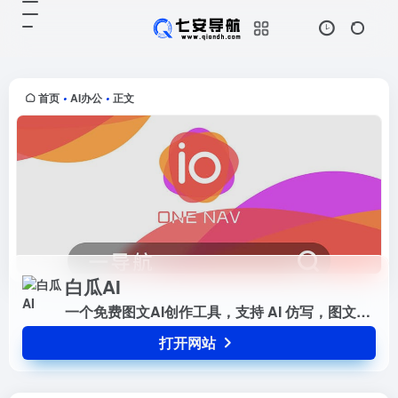
白瓜AI
打开网站
一个免费图文AI创作工具，支持 AI
仿写，图文生成，敏感词检测，图片
去水印等等
首页
AI办公
正文
•
•
白瓜AI
一个免费图文AI创作工具，支持 AI 仿写，图文生成，敏感词检测，图片去水印等等
打开网站