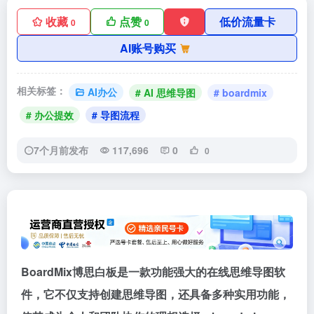
收藏
点赞
低价流量卡
0
0
AI账号购买
相关标签：
AI办公
# AI 思维导图
# boardmix
# 办公提效
# 导图流程
7个月前发布
117,696
0
0
BoardMix博思白板是一款功能强大的在线思维导图软
件，它不仅支持创建思维导图，还具备多种实用功能，