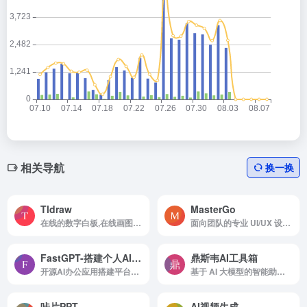
相关导航
换一换
Tldraw
MasterGo
在线的数字白板,在线画图工具
面向团队的专业 UI/UX 设计工具
FastGPT-搭建个人AI应用平台
鼎斯韦AI工具箱
开源AI办公应用搭建平台，支持可视化Workflow + 企业级知识库 + RAG检索引擎，拖拉拽即可搭建你的专属AI应用。海量模板+插件，AI应用开箱即用。
基于 AI 大模型的智能助手，提供音视频分析、待办清单任务管理、AI 搜索、AI 对话、Prompt 模板管理等产品和服务，是您称手的AI工具箱。
咔片PPT
AI视频生成