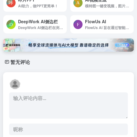
AI助力，做PPT更简单！
模特图一键变视频，图片一键生成视频工具
DeepWork AI侧边栏
FlowUs AI
DeepWork AI侧边栏在浏览器侧边栏中与AI聊天，解答问题、绘制图片、阅读文档、强化搜索结果、辅助创作、解释和扩写文本...以及更多强大的功能，随时随地助你效率提升！
FlowUs AI 旨在通过智能化手段提高用户的工作效率和创作质量，适用于多种场景，包括学术研究、商业文案、技术开发和日常办公等。
暂无评论