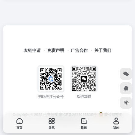
友链申请
免责声明
广告合作
关于我们
扫码加群
扫码关注公众号
Copyright © 2026
七安导航
蒙ICP备2025033835号
蒙公网安备
15012202000171号
首页
导航
投稿
我的