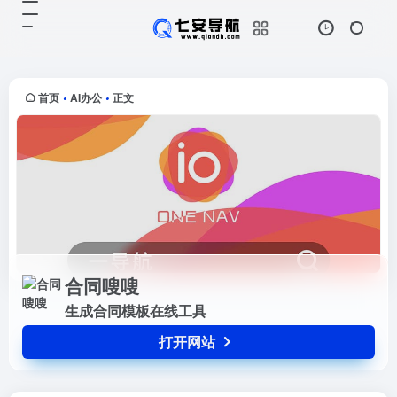
合同嗖嗖
打开网站
生成合同模板在线工具
首页
AI办公
正文
•
•
合同嗖嗖
生成合同模板在线工具
打开网站